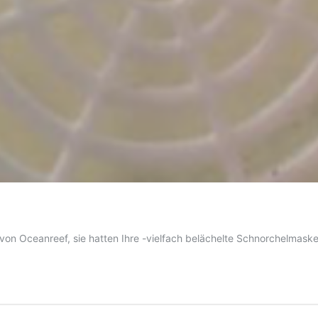
 von Oceanreef, sie hatten Ihre -vielfach belächelte Schnorchelmas