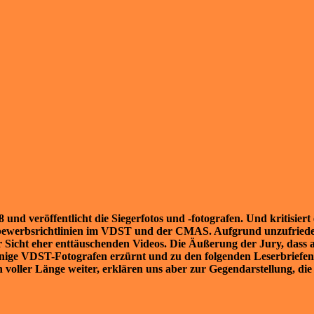
und veröffentlicht die Siegerfotos und -fotografen. Und kritisier
ettbewerbsrichtlinien im VDST und der CMAS. Aufgrund unzufriede
 Sicht eher enttäuschenden Videos. Die Äußerung der Jury, dass 
ige VDST-Fotografen erzürnt und zu den folgenden Leserbriefen s
 voller Länge weiter, erklären uns aber zur Gegendarstellung, die