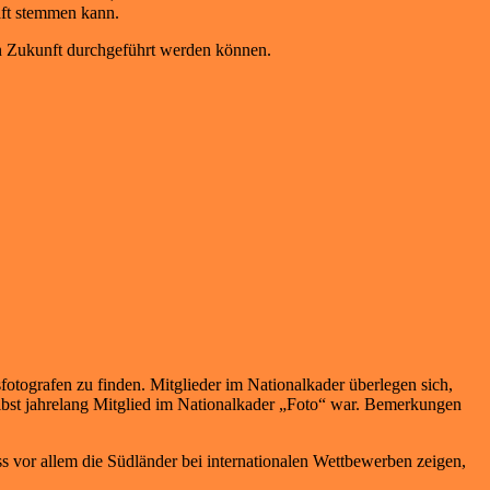
aft stemmen kann.
in Zukunft durchgeführt werden können.
fotografen zu finden. Mitglieder im Nationalkader überlegen sich,
selbst jahrelang Mitglied im Nationalkader „Foto“ war. Bemerkungen
 vor allem die Südländer bei internationalen Wettbewerben zeigen,