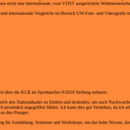
nen nicht eine internationale, vom VDST ausgerichtete Weltmeistersch
 und internationale Vergleiche im Bereich UW-Foto- und Videografie 
en über die KLB im Sporttaucher 6/2018 Stellung nehmen.
lfreich den Nationalkader zu fördern und destruktiv, um auch Nachwuchs
h persönlich angegriffen fühlen. Ich kann dies gut Verstehen, da ich 
 an den Pranger.
zung für Ausbildung, Seminare und Workshops, um das hohe Niveau, dass