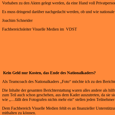
Vorhaben zu den Akten gelegt werden, da eine Hand voll Privatperso
Es muss dringend darüber nachgedacht werden, ob und wie nationale
Joachim Schneider
Fachbereichsleiter Visuelle Medien im VDST
Kein Geld nur Kosten, das Ende des Nationalkaders?
Als Teamcoach des Nationalkaders „Foto“ möchte ich zu den Bericht
Die Inhalte der gesamten Berichterstattung waren alles andere als hi
zum Teil auch schon geschehen, aus dem Kader auszutreten, da sie sic
wie „…fällt den Fotografen nichts mehr ein“ stellen jeden Teilnehmer
Dem Fachbereich Visuelle Medien fehlt es an finanzieller Unterstüt
mithalten zu können.