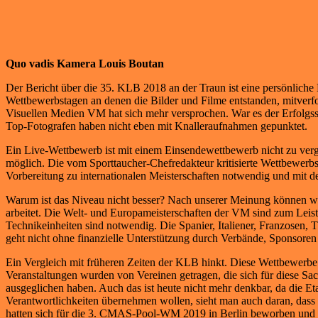
Quo vadis Kamera Louis Boutan
Der Bericht über die 35. KLB 2018 an der Traun ist eine persönliche
Wettbewerbstagen an denen die Bilder und Filme entstanden, mitverf
Visuellen Medien VM hat sich mehr versprochen. War es der Erfolgsst
Top-Fotografen haben nicht eben mit Knalleraufnahmen gepunktet.
Ein Live-Wettbewerb ist mit einem Einsendewettbewerb nicht zu ver
möglich. Die vom Sporttaucher-Chefredakteur kritisierte Wettbewerb
Vorbereitung zu internationalen Meisterschaften notwendig und mit d
Warum ist das Niveau nicht besser? Nach unserer Meinung können wir 
arbeitet. Die Welt- und Europameisterschaften der VM sind zum Leis
Technikeinheiten sind notwendig. Die Spanier, Italiener, Franzosen, T
geht nicht ohne finanzielle Unterstützung durch Verbände, Sponsoren
Ein Vergleich mit früheren Zeiten der KLB hinkt. Diese Wettbewerbe
Veranstaltungen wurden von Vereinen getragen, die sich für diese Sa
ausgeglichen haben. Auch das ist heute nicht mehr denkbar, da die E
Verantwortlichkeiten übernehmen wollen, sieht man auch daran, dass
hatten sich für die 3. CMAS-Pool-WM 2019 in Berlin beworben und