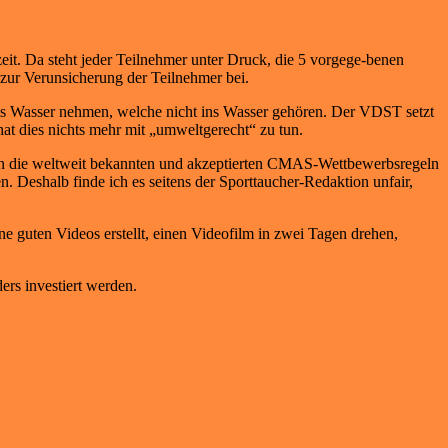
t. Da steht jeder Teilnehmer unter Druck, die 5 vorgege-benen
 zur Verunsicherung der Teilnehmer bei.
ins Wasser nehmen, welche nicht ins Wasser gehören. Der VDST setzt
t dies nichts mehr mit „umweltgerecht“ zu tun.
kt an die weltweit bekannten und akzeptierten CMAS-Wettbewerbsregeln
. Deshalb finde ich es seitens der Sporttaucher-Redaktion unfair,
e guten Videos erstellt, einen Videofilm in zwei Tagen drehen,
rs investiert werden.