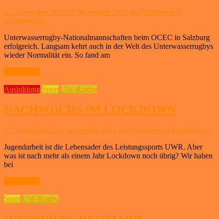
27. November 2021
27. November 2021
dwfWordpress
0
Kommentare
Unterwasserrugby-Nationalmannschaften beim OCEC in Salzburg
erfolgreich. Langsam kehrt auch in der Welt des Unterwasserrugbys
wieder Normalität ein. So fand am
Weiterlesen
Ausbildung
Sport
UW-Rugby
NACHWUCHS IM LOCKDOWN
27. August 2021
16. September 2021
dwfWordpress
0 Kommentare
Jugendarbeit ist die Lebensader des Leistungssports UWR. Aber
was ist nach mehr als einem Jahr Lockdown noch übrig? Wir haben
bei
Weiterlesen
Sport
UW-Rugby