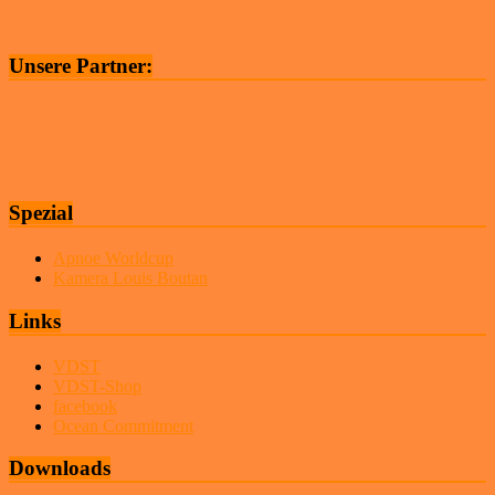
Unsere Partner:
Spezial
Apnoe Worldcup
Kamera Louis Boutan
Links
VDST
VDST-Shop
facebook
Ocean Commitment
Downloads