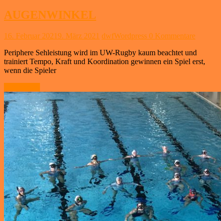
AUGENWINKEL
16. Februar 2021
9. März 2021
dwfWordpress
0 Kommentare
Periphere Sehleistung wird im UW-Rugby kaum beachtet und
trainiert Tempo, Kraft und Koordination gewinnen ein Spiel erst,
wenn die Spieler
Weiterlesen