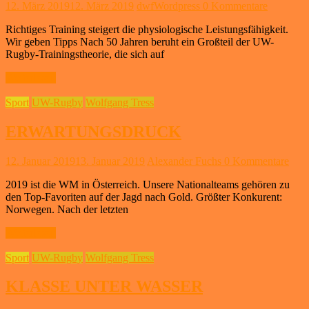
12. März 2019
12. März 2019
dwfWordpress
0 Kommentare
Richtiges Training steigert die physiologische Leistungsfähigkeit.
Wir geben Tipps Nach 50 Jahren beruht ein Großteil der UW-
Rugby-Trainingstheorie, die sich auf
Weiterlesen
Sport
UW-Rugby
Wolfgang Tress
ERWARTUNGSDRUCK
12. Januar 2019
13. Januar 2019
Alexander Fuchs
0 Kommentare
2019 ist die WM in Österreich. Unsere Nationalteams gehören zu
den Top-Favoriten auf der Jagd nach Gold. Größter Konkurent:
Norwegen. Nach der letzten
Weiterlesen
Sport
UW-Rugby
Wolfgang Tress
KLASSE UNTER WASSER