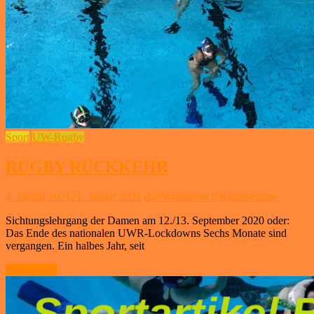
Sport
UW-Rugby
RUGBY RÜCKKEHR
4. Januar 2021
21. Januar 2021
dwfWordpress
0 Kommentare
Sichtungslehrgang der Damen am 12./13. September 2020 oder:
Das Ende des nationalen UWR-Lockdowns Sechs Monate sind
vergangen. Ein halbes Jahr, seit
Weiterlesen