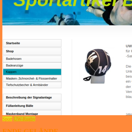
Sport
UW-Rugby
ENDE GELÄNDE