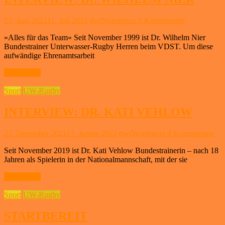
23. Juni 2022
11. Juli 2022
dwfWordpress
0 Kommentare
»Alles für das Team« Seit November 1999 ist Dr. Wilhelm Nier
Bundestrainer Unterwasser-Rugby Herren beim VDST. Um diese
aufwändige Ehrenamtsarbeit
Weiterlesen
Sport
UW-Rugby
INTERVIEW: DR. KATI VEHLOW
22. Dezember 2021
13. Januar 2022
dwfWordpress
0 Kommentare
Seit November 2019 ist Dr. Kati Vehlow Bundestrainerin – nach 18
Jahren als Spielerin in der Nationalmannschaft, mit der sie
Weiterlesen
Sport
UW-Rugby
STARTBEREIT