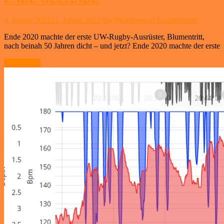
4. Januar 2021
21. Januar 2021
dwfWordpress
0 Kommentare
Ende 2020 machte der erste UW-Rugby-Ausrüster, Blumentritt,
nach beinah 50 Jahren dicht – und jetzt? Ende 2020 machte der erste
Weiterlesen