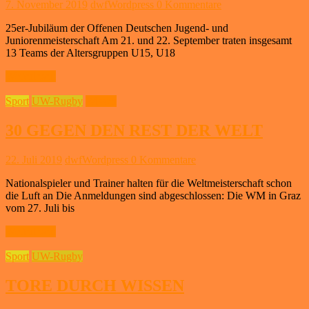
7. November 2019
dwfWordpress
0 Kommentare
25er-Jubiläum der Offenen Deutschen Jugend- und
Juniorenmeisterschaft Am 21. und 22. September traten insgesamt
13 Teams der Altersgruppen U15, U18
Weiterlesen
Sport
UW-Rugby
Wissen
30 GEGEN DEN REST DER WELT
22. Juli 2019
dwfWordpress
0 Kommentare
Nationalspieler und Trainer halten für die Weltmeisterschaft schon
die Luft an Die Anmeldungen sind abgeschlossen: Die WM in Graz
vom 27. Juli bis
Weiterlesen
Sport
UW-Rugby
TORE DURCH WISSEN