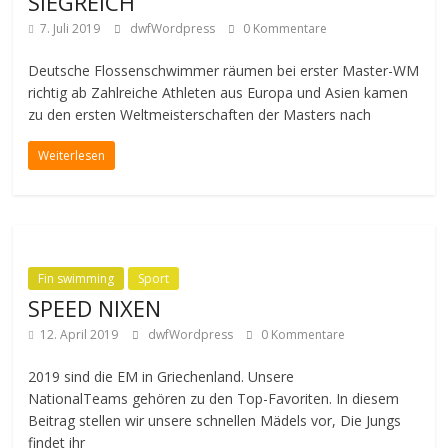
SIEGREICH
7. Juli 2019
dwfWordpress
0 Kommentare
Deutsche Flossenschwimmer räumen bei erster Master-WM
richtig ab Zahlreiche Athleten aus Europa und Asien kamen
zu den ersten Weltmeisterschaften der Masters nach
Weiterlesen
Fin swimming
Sport
SPEED NIXEN
12. April 2019
dwfWordpress
0 Kommentare
2019 sind die EM in Griechenland. Unsere
NationalTeams gehören zu den Top-Favoriten. In diesem
Beitrag stellen wir unsere schnellen Mädels vor, Die Jungs
findet ihr