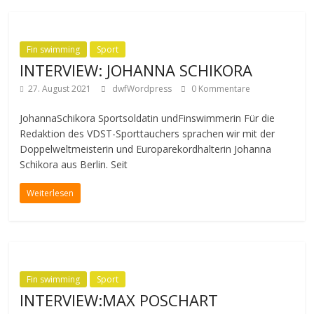
Fin swimming
Sport
INTERVIEW: JOHANNA SCHIKORA
27. August 2021
dwfWordpress
0 Kommentare
JohannaSchikora Sportsoldatin undFinswimmerin Für die
Redaktion des VDST-Sporttauchers sprachen wir mit der
Doppelweltmeisterin und Europarekordhalterin Johanna
Schikora aus Berlin. Seit
Weiterlesen
Fin swimming
Sport
INTERVIEW:MAX POSCHART