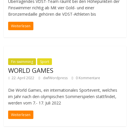
Überragendes VDST-Team räumt bei den Höhepunkten der
Finswimmer richtig ab Mit vier Gold- und einer
Bronzemedaille gehören die VDST-Athleten bis
Weiterlesen
Fin swimming
Sport
WORLD GAMES
22. April 2022
dwfWordpress
0 Kommentare
Die World Games, ein internationales Sportevent, welches
im Jahr nach den olympischen Sommerspielen stattfindet,
werden vom 7.- 17. Juli 2022
Weiterlesen