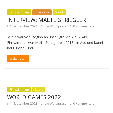
Fin swimming
Interviews
Sport
INTERVIEW: MALTE STRIEGLER
1. September 2022
dwfWordpress
0 Kommentare
»Gold war von Beginn an unser großes Ziel. « Als
Finswimmer war Malte Striegler bis 2018 ein Ass und konnte
bei Europa- und
Weiterlesen
Fin swimming
Sport
WORLD GAMES 2022
1. September 2022
dwfWordpress
0 Kommentare