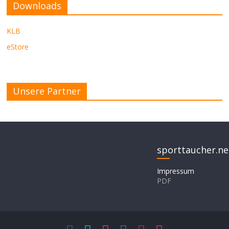
Downloads
KLB
eStore
Unsere Partner
sporttaucher.ne
Impressum
PDF