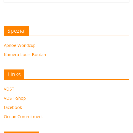
Spezial
Apnoe Worldcup
Kamera Louis Boutan
Links
VDST
VDST-Shop
facebook
Ocean Commitment