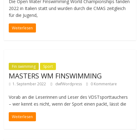
Die Open Water Finswimming World Championships fanden
2022 in Italien statt und wurden durch die CMAS zeitgleich
für die Jugend,
Weiterlesen
Fin swimming
Sport
MASTERS WM FINSWIMMING
1. September 2022
dwfWordpress
0 Kommentare
Vorab an die Leserinnen und Leser des VDSTsporttauchers
– wer kennt es nicht, wenn der Sport einen packt, lässt die
Weiterlesen