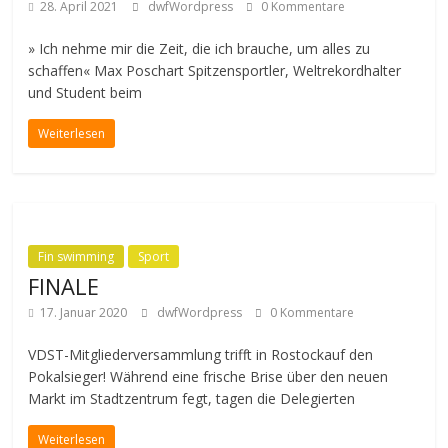
28. April 2021
dwfWordpress
0 Kommentare
» Ich nehme mir die Zeit, die ich brauche, um alles zu
schaffen« Max Poschart Spitzensportler, Weltrekordhalter
und Student beim
Weiterlesen
Fin swimming
Sport
FINALE
17. Januar 2020
dwfWordpress
0 Kommentare
VDST-Mitgliederversammlung trifft in Rostockauf den
Pokalsieger! Während eine frische Brise über den neuen
Markt im Stadtzentrum fegt, tagen die Delegierten
Weiterlesen