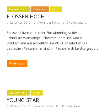
Fin swimming
Interviews
Sport
FLOSSEN HOCH
12. Januar 2019
Alexander Fuchs
0 Kommentare
Flossenschwimmen oder Finswimming ist der
Schnellste Wettkampf-SchwimmSport und wird in
Deutschland ausschließlich im VDST angeboten Die
deutschen Finswimmer sind im Fachbereich Leistungssport
im
Weiterlesen
Fin swimming
Sport
YOUNG STAR
29. Juli 2018
dwfWordpress
0 Kommentare