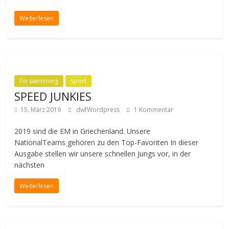
Weiterlesen
Fin swimming
Sport
SPEED JUNKIES
15. März 2019
dwfWordpress
1 Kommentar
2019 sind die EM in Griechenland. Unsere
NationalTeams gehören zu den Top-Favoriten In dieser
Ausgabe stellen wir unsere schnellen Jungs vor, in der
nächsten
Weiterlesen