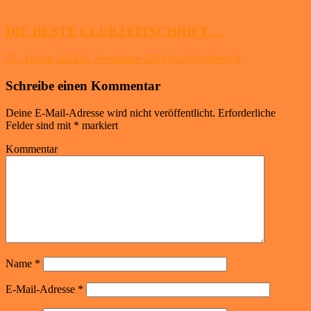
DIE BESTE CLUBZEITSCHRIFT…
27. August 2021
16. September 2021
dwfWordpress
0
Schreibe einen Kommentar
Deine E-Mail-Adresse wird nicht veröffentlicht.
Erforderliche
Felder sind mit
*
markiert
Kommentar
Name
*
E-Mail-Adresse
*