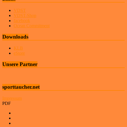
VDST
VDST-Shop
facebook
Ocean Commitment
Downloads
KLB
eStore
Unsere Partner
sporttaucher.net
Impressum
PDF