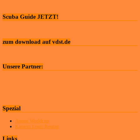
Scuba Guide JETZT!
zum download auf vdst.de
Unsere Partner:
Spezial
Apnoe Worldcup
Kamera Louis Boutan
Links