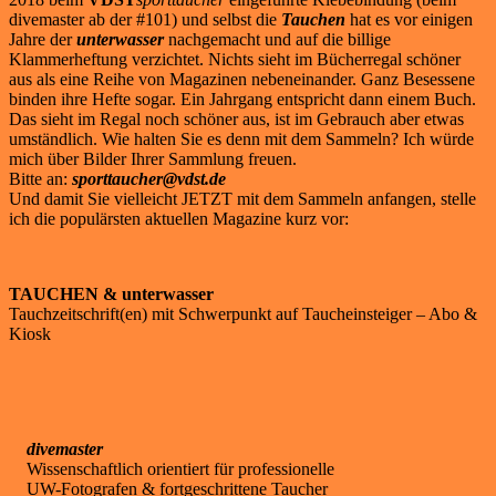
divemaster ab der #101) und selbst die
Tauchen
hat es vor einigen
Jahre der
unterwasser
nachgemacht und auf die billige
Klammerheftung verzichtet. Nichts sieht im Bücherregal schöner
aus als eine Reihe von Magazinen nebeneinander. Ganz Besessene
binden ihre Hefte sogar. Ein Jahrgang entspricht dann einem Buch.
Das sieht im Regal noch schöner aus, ist im Gebrauch aber etwas
umständlich. Wie halten Sie es denn mit dem Sammeln? Ich würde
mich über Bilder Ihrer Sammlung freuen.
Bitte an:
sporttaucher@vdst.de
Und damit Sie vielleicht JETZT mit dem Sammeln anfangen, stelle
ich die populärsten aktuellen Magazine kurz vor:
TAUCHEN & unterwasser
Tauchzeitschrift(en) mit Schwerpunkt auf Taucheinsteiger – Abo &
Kiosk
divemaster
Wissenschaftlich orientiert für professionelle
UW-Fotografen & fortgeschrittene Taucher