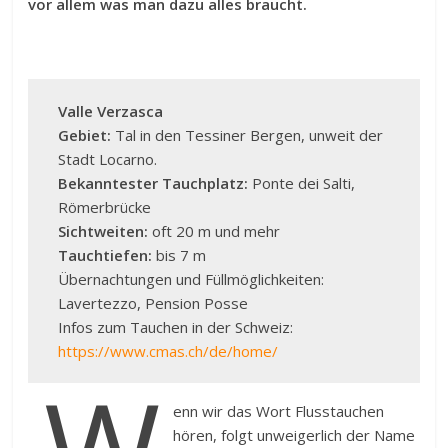
vor allem was man dazu alles braucht.
Valle Verzasca
Gebiet:
Tal in den Tessiner Bergen, unweit der
Stadt Locarno.
Bekanntester Tauchplatz:
Ponte dei Salti,
Römerbrücke
Sichtweiten:
oft 20 m und mehr
Tauchtiefen:
bis 7 m
Übernachtungen und Füllmöglichkeiten:
Lavertezzo, Pension Posse
Infos zum Tauchen in der Schweiz:
https://www.cmas.ch/de/home/
W
enn wir das Wort Flusstauchen
hören, folgt unweigerlich der Name