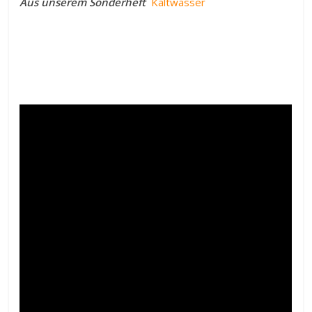
Aus unserem Sonderheft
Kaltwasser