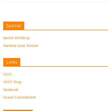
Spezial
Apnoe Worldcup
Kamera Louis Boutan
Links
VDST
VDST-Shop
facebook
Ocean Commitment