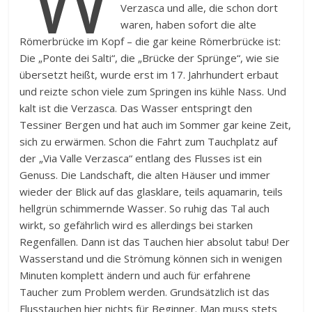
Verzasca und alle, die schon dort
waren, haben sofort die alte
Römerbrücke im Kopf – die gar keine Römerbrücke ist:
Die „Ponte dei Salti“, die „Brücke der Sprünge“, wie sie
übersetzt heißt, wurde erst im 17. Jahrhundert erbaut
und reizte schon viele zum Springen ins kühle Nass. Und
kalt ist die Verzasca. Das Wasser entspringt den
Tessiner Bergen und hat auch im Sommer gar keine Zeit,
sich zu erwärmen. Schon die Fahrt zum Tauchplatz auf
der „Via Valle Verzasca“ entlang des Flusses ist ein
Genuss. Die Landschaft, die alten Häuser und immer
wieder der Blick auf das glasklare, teils aquamarin, teils
hellgrün schimmernde Wasser. So ruhig das Tal auch
wirkt, so gefährlich wird es allerdings bei starken
Regenfällen. Dann ist das Tauchen hier absolut tabu! Der
Wasserstand und die Strömung können sich in wenigen
Minuten komplett ändern und auch für erfahrene
Taucher zum Problem werden. Grundsätzlich ist das
Flusstauchen hier nichts für Beginner. Man muss stets