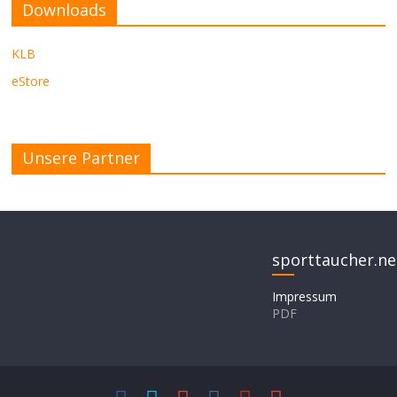
Downloads
KLB
eStore
Unsere Partner
sporttaucher.ne
Impressum
PDF