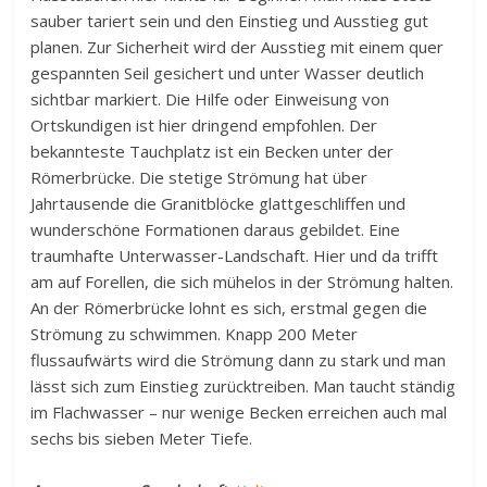
sauber tariert sein und den Einstieg und Ausstieg gut
planen. Zur Sicherheit wird der Ausstieg mit einem quer
gespannten Seil gesichert und unter Wasser deutlich
sichtbar markiert. Die Hilfe oder Einweisung von
Ortskundigen ist hier dringend empfohlen. Der
bekannteste Tauchplatz ist ein Becken unter der
Römerbrücke. Die stetige Strömung hat über
Jahrtausende die Granitblöcke glattgeschliffen und
wunderschöne Formationen daraus gebildet. Eine
traumhafte Unterwasser-Landschaft. Hier und da trifft
am auf Forellen, die sich mühelos in der Strömung halten.
An der Römerbrücke lohnt es sich, erstmal gegen die
Strömung zu schwimmen. Knapp 200 Meter
flussaufwärts wird die Strömung dann zu stark und man
lässt sich zum Einstieg zurücktreiben. Man taucht ständig
im Flachwasser – nur wenige Becken erreichen auch mal
sechs bis sieben Meter Tiefe.