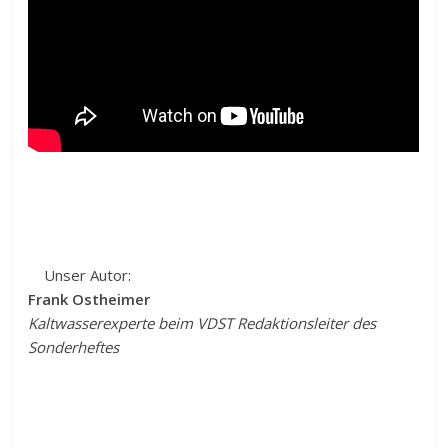
Unser Autor:
Frank Ostheimer
Kaltwasserexperte beim VDST Redaktionsleiter des
Sonderheftes