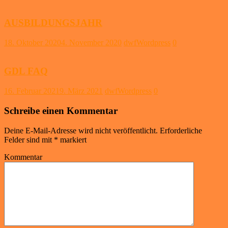
AUSBILDUNGSJAHR
18. Oktober 2020
4. November 2020
dwfWordpress
0
GDL FAQ
16. Februar 2021
9. März 2021
dwfWordpress
0
Schreibe einen Kommentar
Deine E-Mail-Adresse wird nicht veröffentlicht.
Erforderliche
Felder sind mit
*
markiert
Kommentar