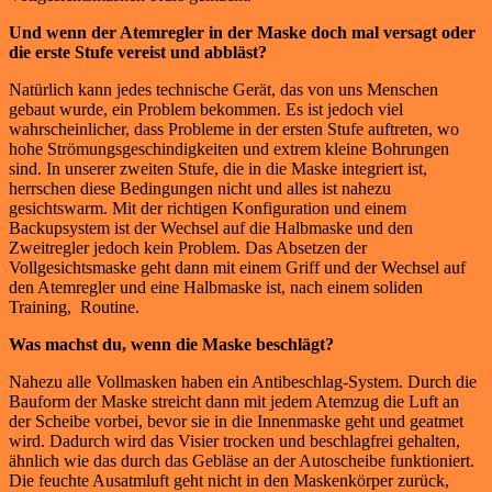
Und wenn der Atemregler in der Maske doch mal versagt oder
die erste Stufe vereist und abbläst?
Natürlich kann jedes technische Gerät, das von uns Menschen
gebaut wurde, ein Problem bekommen. Es ist jedoch viel
wahrscheinlicher, dass Probleme in der ersten Stufe auftreten, wo
hohe Strömungsgeschindigkeiten und extrem kleine Bohrungen
sind. In unserer zweiten Stufe, die in die Maske integriert ist,
herrschen diese Bedingungen nicht und alles ist nahezu
gesichtswarm. Mit der richtigen Konfiguration und einem
Backupsystem ist der Wechsel auf die Halbmaske und den
Zweitregler jedoch kein Problem. Das Absetzen der
Vollgesichtsmaske geht dann mit einem Griff und der Wechsel auf
den Atemregler und eine Halbmaske ist, nach einem soliden
Training, Routine.
Was machst du, wenn die Maske beschlägt?
Nahezu alle Vollmasken haben ein Antibeschlag-System. Durch die
Bauform der Maske streicht dann mit jedem Atemzug die Luft an
der Scheibe vorbei, bevor sie in die Innenmaske geht und geatmet
wird. Dadurch wird das Visier trocken und beschlagfrei gehalten,
ähnlich wie das durch das Gebläse an der Autoscheibe funktioniert.
Die feuchte Ausatmluft geht nicht in den Maskenkörper zurück,