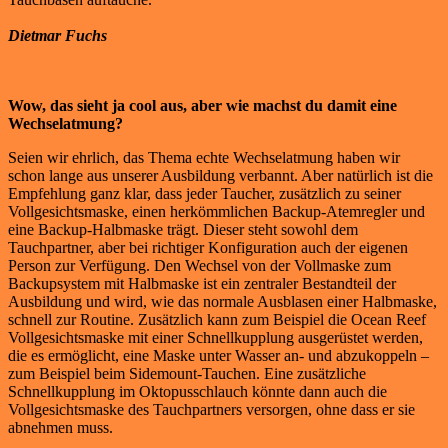
Dietmar Fuchs
Wow, das sieht ja cool aus, aber wie machst du damit eine
Wechselatmung?
Seien wir ehrlich, das Thema echte Wechselatmung haben wir
schon lange aus unserer Ausbildung verbannt. Aber natürlich ist die
Empfehlung ganz klar, dass jeder Taucher, zusätzlich zu seiner
Vollgesichtsmaske, einen herkömmlichen Backup-Atemregler und
eine Backup-Halbmaske trägt. Dieser steht sowohl dem
Tauchpartner, aber bei richtiger Konfiguration auch der eigenen
Person zur Verfügung. Den Wechsel von der Vollmaske zum
Backupsystem mit Halbmaske ist ein zentraler Bestandteil der
Ausbildung und wird, wie das normale Ausblasen einer Halbmaske,
schnell zur Routine. Zusätzlich kann zum Beispiel die Ocean Reef
Vollgesichtsmaske mit einer Schnellkupplung ausgerüstet werden,
die es ermöglicht, eine Maske unter Wasser an- und abzukoppeln –
zum Beispiel beim Sidemount-Tauchen. Eine zusätzliche
Schnellkupplung im Oktopusschlauch könnte dann auch die
Vollgesichtsmaske des Tauchpartners versorgen, ohne dass er sie
abnehmen muss.