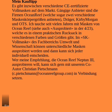
Mein Kauftipp
Es gibt inzwischen verschiedene CE-zertifizierte
Vollmasken auf dem Markt. Gängige Anbieter sind die
Firmen OceanReef (welche sogar zwei verschiedene
Maskenkörpergrößen anbieten), Dräger, KirbyMorgan
und OTS. Ich tauche seit vielen Jahren mit Masken von
Ocean Reef (siehe auch »Ausprobiert« in der 4/23),
welche es in einem praktischen Rucksack in
verschiedenen Farben und Größen gibt. Im »SK-
Vollmaske« des Fachbereichs Umwelt und
Wissenschaft können unterschiedliche Masken
ausprobiert werden und dann kann sich jeder
individuell entscheiden.
Wer meine Empfehlung, die Ocean Reef Neptun III,
ausprobieren will, kann sich gern mit unserem Co-
Autor Christian Pietschmann
(c.pietschmann@oceanreefgroup.com) in Verbindung
setzen.
Einweisung
im