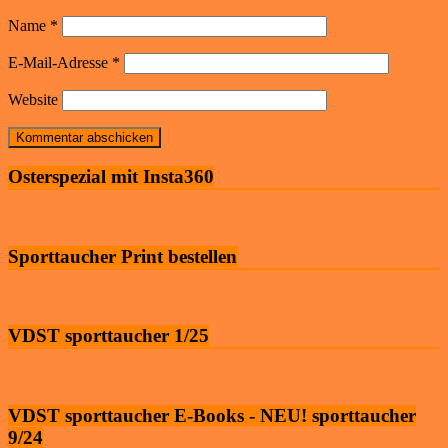
Name
*
E-Mail-Adresse
*
Website
Osterspezial mit Insta360
Sporttaucher Print bestellen
VDST sporttaucher 1/25
VDST sporttaucher E-Books - NEU! sporttaucher
9/24