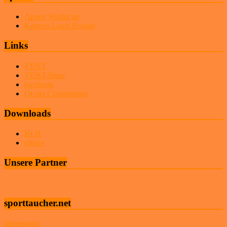
Apnoe Worldcup
Kamera Louis Boutan
Links
VDST
VDST-Shop
facebook
Ocean Commitment
Downloads
KLB
eStore
Unsere Partner
sporttaucher.net
Impressum