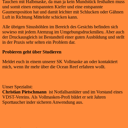
Tauchen mit Halbmaske, da man ja kein Mundstück festhalten muss
und somit einen entspannten Kiefer und eine entspannte
Gaumenposition hat und damit leichter mit Schlucken oder Gähnen
Luft in Richtung Mittelohr schicken kann.
Alle übrigen Sinushöhlen im Bereich des Gesichts befinden sich
sowieso mit jedem Atemzug im Umgebungsdruckmilieu. Aber auch
der Druckausgleich ist Bestandteil einer guten Ausbildung und stellt
in der Praxis sehr selten ein Problem dar.
Probieren geht über Studieren
Meldet euch in einem unserer SK Vollmaske an oder kontaktiert
mich, wenn ihr mehr über die Ocean Reef erfahren wollt.
Unser Spezialist:
Christian Pietschmann
ist Notfallsanitäter und im Vorstand eines
VDST-Vereins. Als Vollmasken-Profi bildet er seit Jahren
Sporttaucher inder sicheren Anwendung aus.