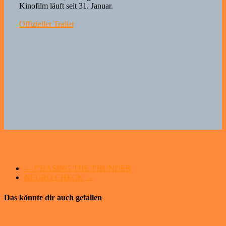
Kinofilm läuft seit 31. Januar.
Offizieller Trailer
←
CHASING THE THUNDER
NEURO CHECK
→
Das könnte dir auch gefallen