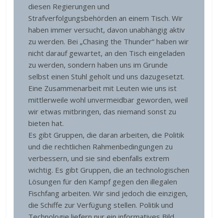
diesen Regierungen und
Strafverfolgungsbehörden an einem Tisch. Wir
haben immer versucht, davon unabhängig aktiv
zu werden. Bei „Chasing the Thunder“ haben wir
nicht darauf gewartet, an den Tisch eingeladen
zu werden, sondern haben uns im Grunde
selbst einen Stuhl geholt und uns dazugesetzt.
Eine Zusammenarbeit mit Leuten wie uns ist
mittlerweile wohl unvermeidbar geworden, weil
wir etwas mitbringen, das niemand sonst zu
bieten hat.
Es gibt Gruppen, die daran arbeiten, die Politik
und die rechtlichen Rahmenbedingungen zu
verbessern, und sie sind ebenfalls extrem
wichtig. Es gibt Gruppen, die an technologischen
Lösungen für den Kampf gegen den illegalen
Fischfang arbeiten. Wir sind jedoch die einzigen,
die Schiffe zur Verfügung stellen. Politik und
Technologie liefern nur ein informatives Bild.