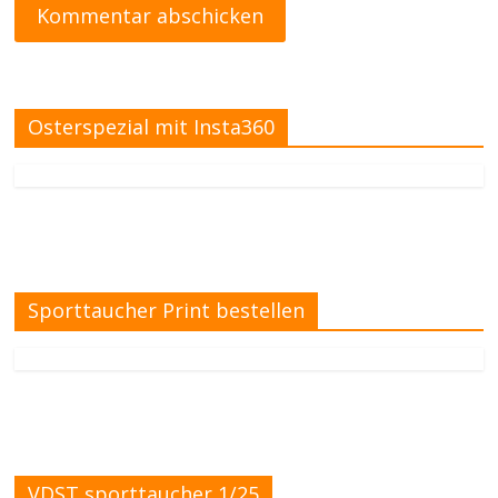
Osterspezial mit Insta360
Sporttaucher Print bestellen
VDST sporttaucher 1/25