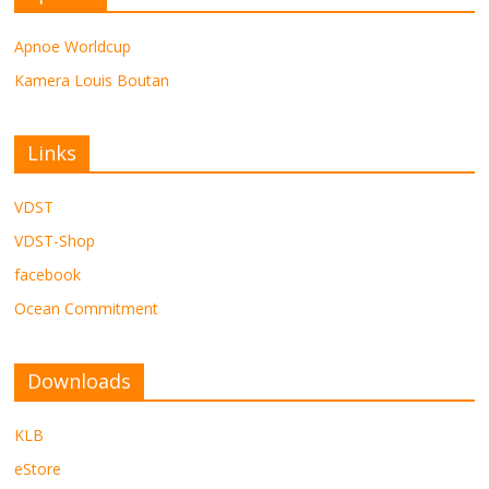
Apnoe Worldcup
Kamera Louis Boutan
Links
VDST
VDST-Shop
facebook
Ocean Commitment
Downloads
KLB
eStore