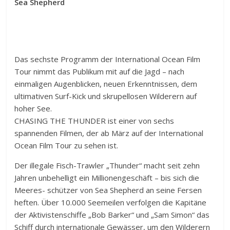
Sea Shepherd
Das sechste Programm der ­International Ocean Film
Tour nimmt das Publikum mit auf die Jagd – nach
einmaligen Augenblicken, neuen Erkenntnissen, dem
ultimativen Surf-Kick und skrupellosen Wilderern auf
hoher See.
CHASING THE THUNDER ist einer von sechs
spannenden Filmen, der ab März auf der International
Ocean Film Tour zu sehen ist.
Der illegale Fisch-Trawler „Thunder“ macht seit zehn
Jahren unbehelligt ein Millionengeschäft – bis sich die
Meeres- schützer von Sea Shepherd an seine Fersen
heften. Über 10.000 Seemeilen verfolgen die Kapitäne
der Aktivistenschiffe „Bob Barker“ und „Sam Simon“ das
Schiff durch internationale Gewässer, um den Wilderern