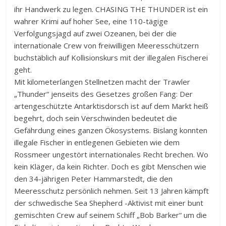
ihr Handwerk zu legen. CHASING THE THUNDER ist ein
wahrer Krimi auf hoher See, eine 110-tägige
Verfolgungsjagd auf zwei Ozeanen, bei der die
internationale Crew von freiwilligen Meeresschützern
buchstäblich auf Kollisionskurs mit der illegalen Fischerei
geht.
Mit kilometerlangen Stellnetzen macht der Trawler
„Thunder“ jenseits des Gesetzes großen Fang: Der
artengeschützte Antarktisdorsch ist auf dem Markt heiß
begehrt, doch sein Verschwinden bedeutet die
Gefährdung eines ganzen Ökosystems. Bislang konnten
illegale Fischer in entlegenen Gebieten wie dem
Rossmeer ungestört internationales Recht brechen. Wo
kein Kläger, da kein Richter. Doch es gibt Menschen wie
den 34-jährigen Peter Hammarstedt, die den
Meeresschutz persönlich nehmen. Seit 13 Jahren kämpft
der schwedische Sea Shepherd -Aktivist mit einer bunt
gemischten Crew auf seinem Schiff „Bob Barker“ um die