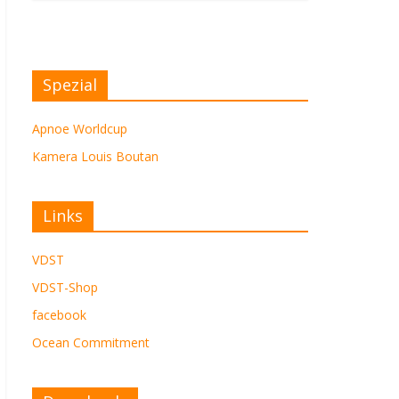
Spezial
Apnoe Worldcup
Kamera Louis Boutan
Links
VDST
VDST-Shop
facebook
Ocean Commitment