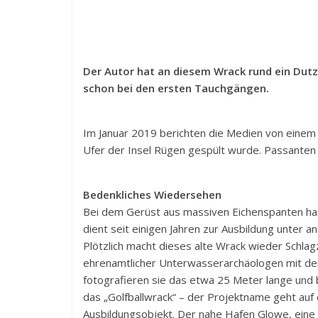
Der Autor hat an diesem Wrack rund ein Dutze
schon bei den ersten Tauchgängen.
Im Januar 2019 berichten die Medien von einem 
Ufer der Insel Rügen gespült wurde. Passanten 
Bedenkliches Wiedersehen
Bei dem Gerüst aus massiven Eichenspanten hand
dient seit einigen Jahren zur Ausbildung unte
Plötzlich macht dieses alte Wrack wieder Schla
ehrenamtlicher Unterwasserarchäologen mit de
fotografieren sie das etwa 25 Meter lange und 
das „Golfballwrack“ – der Projektname geht auf 
Ausbildungsobjekt. Der nahe Hafen Glowe, eine 