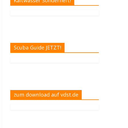
Kaltwasser Sonderheft!
Scuba Guide JETZT!
zum download auf vdst.de