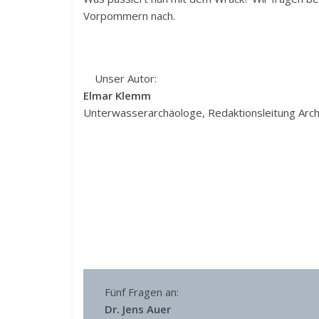
Vorpommern nach.
Unser Autor:
Elmar Klemm
Unterwasserarchäologe, Redaktionsleitung Arc
Fünf Fragen an:
Dr. Jens Auer