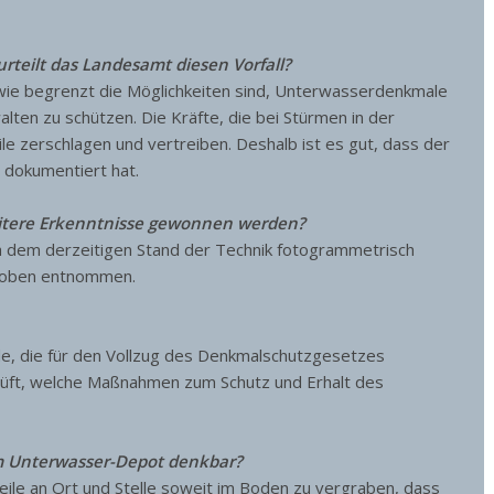
urteilt das Landesamt diesen Vorfall?
 wie begrenzt die Möglichkeiten sind, Unterwasserdenkmale
ten zu schützen. Die Kräfte, die bei Stürmen in der
e zerschlagen und vertreiben. Deshalb ist es gut, dass der
 dokumentiert hat.
itere Erkenntnisse gewonnen werden?
 dem derzeitigen Stand der Technik fotogrammetrisch
roben entnommen.
, die für den Vollzug des Denkmalschutzgesetzes
 prüft, welche Maßnahmen zum Schutz und Erhalt des
nem Unterwasser-Depot denkbar?
eile an Ort und Stelle soweit im Boden zu vergraben, dass