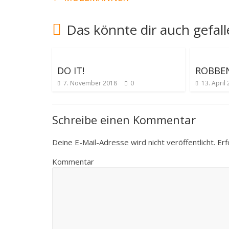
Das könnte dir auch gefal
DO IT!
ROBBEN
7. November 2018
0
13. April
Schreibe einen Kommentar
Deine E-Mail-Adresse wird nicht veröffentlicht.
Erf
Kommentar