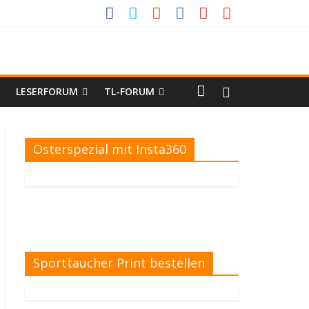
LESERFORUM
TL-FORUM
Osterspezial mit Insta360
Sporttaucher Print bestellen