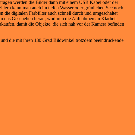
tragen werden die Bilder dann mit einem USB Kabel oder der
Filtern kann man auch im tiefen Wasser oder grünlichen See noch
die digitalen Farbfilter auch schnell durch und umgeschaltet
h an das Geschehen heran, wodurch die Aufnahmen an Klarheit
ukaufen, damit die Objekte, die sich nah vor der Kamera befinden
f und die mit ihren 130 Grad Bildwinkel trotzdem beeindruckende