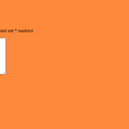
sind mit
*
markiert