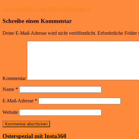
28. April 2021
11. Mai 2021
dwfWordpress
0
Schreibe einen Kommentar
Deine E-Mail-Adresse wird nicht veröffentlicht.
Erforderliche Felder 
Kommentar
Name
*
E-Mail-Adresse
*
Website
Osterspezial mit Insta360