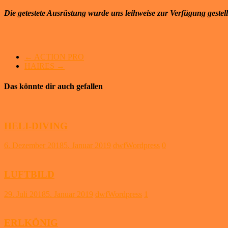
Die getestete Ausrüstung wurde uns leihweise zur Verfügung gestell
←
ACTION PRO
HAIRES
→
Das könnte dir auch gefallen
HELI-DIVING
6. Dezember 2018
5. Januar 2019
dwfWordpress
0
LUFTBILD
29. Juli 2018
5. Januar 2019
dwfWordpress
1
ERLKÖNIG