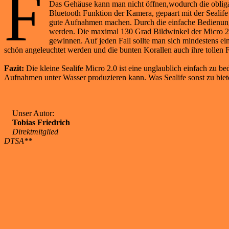
F
Das Gehäuse kann man nicht öffnen,wodurch die oblig
Bluetooth Funktion der Kamera, gepaart mit der Sealif
gute Aufnahmen machen. Durch die einfache Bedienung d
werden. Die maximal 130 Grad Bildwinkel der Micro 2.
gewinnen. Auf jeden Fall sollte man sich mindestens e
schön angeleuchtet werden und die bunten Korallen auch ihre tollen
Fazit:
Die kleine Sealife Micro 2.0 ist eine unglaublich einfach zu
Aufnahmen unter Wasser produzieren kann. Was Sealife sonst zu bieten
Unser Autor:
Tobias Friedrich
Direktmitglied
DTSA**