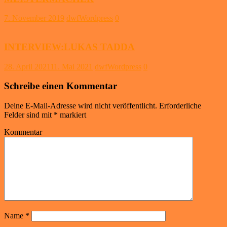
7. November 2019
dwfWordpress
0
INTERVIEW:LUKAS TADDA
28. April 2021
11. Mai 2021
dwfWordpress
0
Schreibe einen Kommentar
Deine E-Mail-Adresse wird nicht veröffentlicht.
Erforderliche
Felder sind mit
*
markiert
Kommentar
Name
*