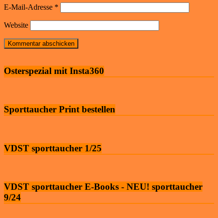
E-Mail-Adresse
*
Website
Osterspezial mit Insta360
Sporttaucher Print bestellen
VDST sporttaucher 1/25
VDST sporttaucher E-Books - NEU! sporttaucher
9/24