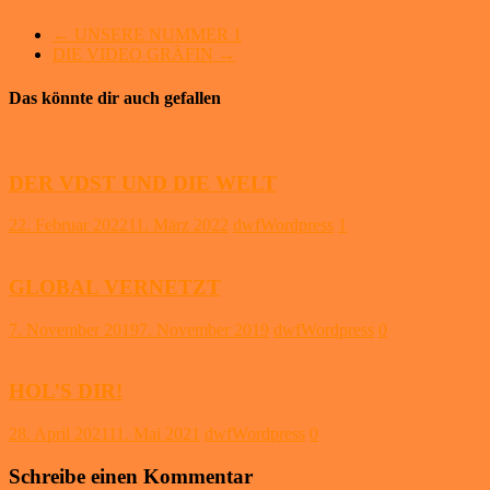
←
UNSERE NUMMER 1
DIE VIDEO GRÄFIN
→
Das könnte dir auch gefallen
DER VDST UND DIE WELT
22. Februar 2022
11. März 2022
dwfWordpress
1
GLOBAL VERNETZT
7. November 2019
7. November 2019
dwfWordpress
0
HOL’S DIR!
28. April 2021
11. Mai 2021
dwfWordpress
0
Schreibe einen Kommentar