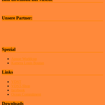
Unsere Partner:
Spezial
Apnoe Worldcup
Kamera Louis Boutan
Links
VDST
VDST-Shop
facebook
Ocean Commitment
Downloads