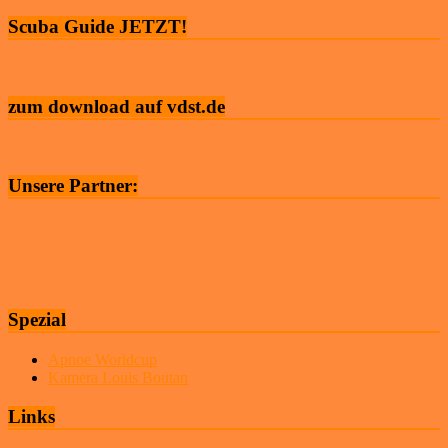
Scuba Guide JETZT!
zum download auf vdst.de
Unsere Partner:
Spezial
Apnoe Worldcup
Kamera Louis Boutan
Links