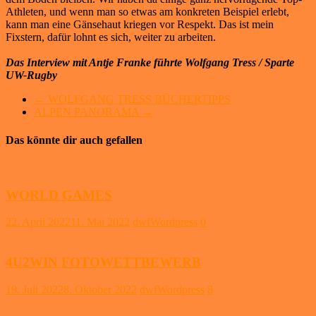
Athleten, und wenn man so etwas am konkreten Beispiel erlebt,
kann man eine Gänsehaut kriegen vor Respekt. Das ist mein
Fixstern, dafür lohnt es sich, weiter zu arbeiten.
Das Interview mit Antje Franke führte Wolfgang Tress / Sparte
UW-Rugby
←
WOLFGANG TRESS BÜCHERTIPPS
ALPEN PANORAMA
→
Das könnte dir auch gefallen
WORLD GAMES
22. April 2022
11. Mai 2022
dwfWordpress
0
4U2WIN FOTOWETTBEWERB
19. Juli 2022
8. Oktober 2022
dwfWordpress
8