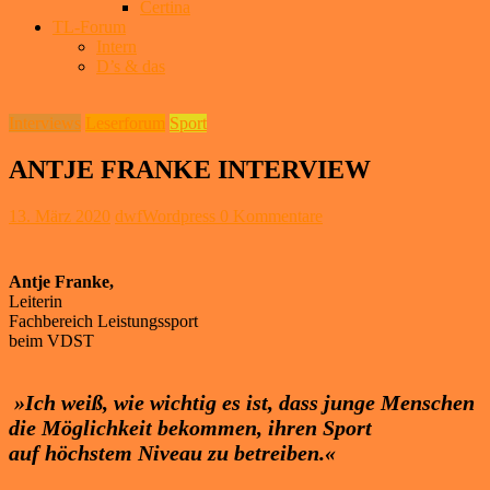
Certina
TL-Forum
Intern
D’s & das
Interviews
Leserforum
Sport
ANTJE FRANKE INTERVIEW
13. März 2020
dwfWordpress
0 Kommentare
Antje Franke,
Leiterin
Fachbereich Leistungssport
beim VDST
»Ich weiß, wie wichtig es ist, dass junge Menschen
die Möglichkeit bekommen, ihren Sport
auf höchstem Niveau zu betreiben.«