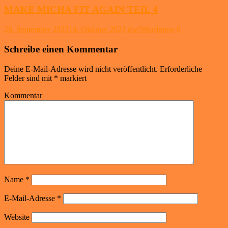
MAKE MICHA FIT AGAIN TEIL 4
28. September 2023
14. Oktober 2023
dwfWordpress
0
Schreibe einen Kommentar
Deine E-Mail-Adresse wird nicht veröffentlicht.
Erforderliche
Felder sind mit
*
markiert
Kommentar
Name
*
E-Mail-Adresse
*
Website