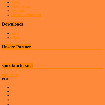
VDST
VDST-Shop
facebook
Ocean Commitment
Downloads
KLB
eStore
Unsere Partner
sporttaucher.net
Impressum
PDF