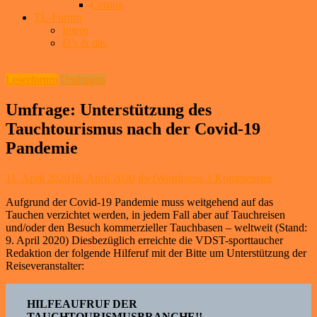
Certina
TL-Forum
Intern
D’s & das
Leserforum
Umfragen
Umfrage: Unterstützung des
Tauchtourismus nach der Covid-19
Pandemie
11. April 2020
18. April 2020
dwfWordpress
3 Kommentare
Aufgrund der Covid-19 Pandemie muss weitgehend auf das
Tauchen verzichtet werden, in jedem Fall aber auf Tauchreisen
und/oder den Besuch kommerzieller Tauchbasen – weltweit (Stand:
9. April 2020) Diesbezüglich erreichte die VDST-sporttaucher
Redaktion der folgende Hilferuf mit der Bitte um Unterstützung der
Reiseveranstalter:
HILFEAUFRUF DER
TAUCHTOURISMUSBRANCHE!!