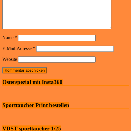
Name
*
E-Mail-Adresse
*
Website
Osterspezial mit Insta360
Sporttaucher Print bestellen
VDST sporttaucher 1/25