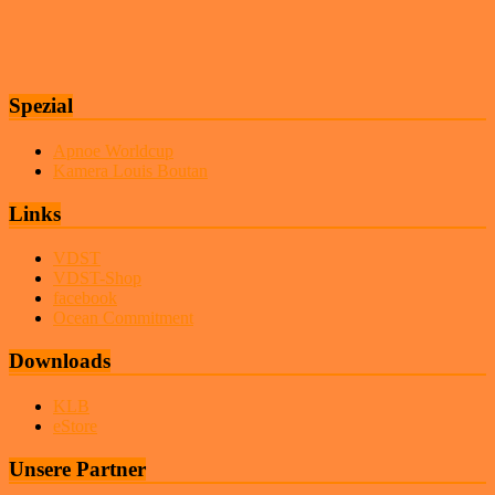
Spezial
Apnoe Worldcup
Kamera Louis Boutan
Links
VDST
VDST-Shop
facebook
Ocean Commitment
Downloads
KLB
eStore
Unsere Partner