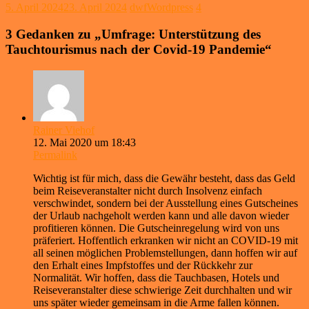
5. April 2024
23. April 2024
dwfWordpress
4
3 Gedanken zu „
Umfrage: Unterstützung des
Tauchtourismus nach der Covid-19 Pandemie
“
Rainer Viehof
12. Mai 2020 um 18:43
Permalink
Wichtig ist für mich, dass die Gewähr besteht, dass das Geld
beim Reiseveranstalter nicht durch Insolvenz einfach
verschwindet, sondern bei der Ausstellung eines Gutscheines
der Urlaub nachgeholt werden kann und alle davon wieder
profitieren können. Die Gutscheinregelung wird von uns
präferiert. Hoffentlich erkranken wir nicht an COVID-19 mit
all seinen möglichen Problemstellungen, dann hoffen wir auf
den Erhalt eines Impfstoffes und der Rückkehr zur
Normalität. Wir hoffen, dass die Tauchbasen, Hotels und
Reiseveranstalter diese schwierige Zeit durchhalten und wir
uns später wieder gemeinsam in die Arme fallen können.