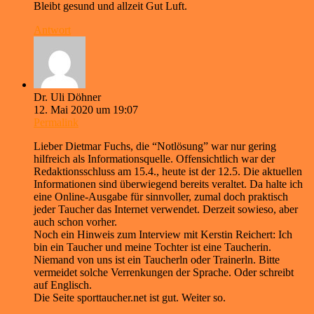
Bleibt gesund und allzeit Gut Luft.
Antwort
Dr. Uli Döhner
12. Mai 2020 um 19:07
Permalink
Lieber Dietmar Fuchs, die “Notlösung” war nur gering
hilfreich als Informationsquelle. Offensichtlich war der
Redaktionsschluss am 15.4., heute ist der 12.5. Die aktuellen
Informationen sind überwiegend bereits veraltet. Da halte ich
eine Online-Ausgabe für sinnvoller, zumal doch praktisch
jeder Taucher das Internet verwendet. Derzeit sowieso, aber
auch schon vorher.
Noch ein Hinweis zum Interview mit Kerstin Reichert: Ich
bin ein Taucher und meine Tochter ist eine Taucherin.
Niemand von uns ist ein Taucherln oder Trainerln. Bitte
vermeidet solche Verrenkungen der Sprache. Oder schreibt
auf Englisch.
Die Seite sporttaucher.net ist gut. Weiter so.