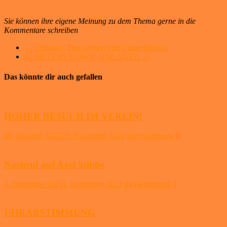
Sie können ihre eigene Meinung zu dem Thema gerne in die
Kommentare schreiben
←
Umfrage: Tauchreisen und Umweltschutz
47 METERS DOWN: UNCAGED
→
Das könnte dir auch gefallen
HOHER BESUCH IM VEREIN!
26. Oktober 2022
23. November 2022
dwfWordpress
0
Nachruf auf Axel Stibbe
1. Dezember 2021
1. Dezember 2021
dwfWordpress
1
UHRABSTIMMUNG