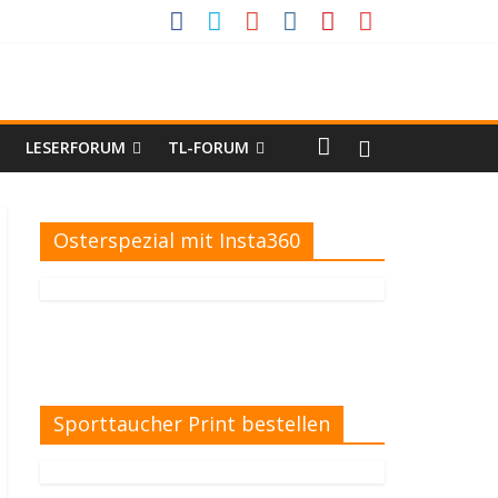
LESERFORUM
TL-FORUM
Osterspezial mit Insta360
Sporttaucher Print bestellen