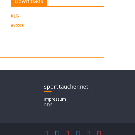
Downloads
KLB
eStore
sporttaucher.net
Impressum
PDF