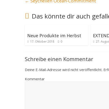
←
Seychellen Ocean-Commitment
Das könnte dir auch gefal
Neue Produkte im Herbst
EXTEN
17. Oktober 2018
0
27. Augus
Schreibe einen Kommentar
Deine E-Mail-Adresse wird nicht veröffentlicht.
Erf
Kommentar