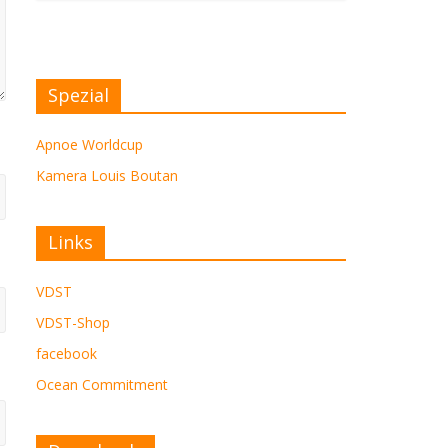
Spezial
Apnoe Worldcup
Kamera Louis Boutan
Links
VDST
VDST-Shop
facebook
Ocean Commitment