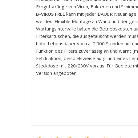
Erbgutstränge von Viren, Bakterien und Schimm
B-VIRUS FREE
kann mit jeder BAUER Neuanlage 
werden. Flexible Montage an Wand und der geri
Wartungsintervalle halten die Betriebskosten auf
Filterkartuschen, die ausgetauscht werden müs
hohe Lebensdauer von ca. 2.000 Stunden auf un
Funktion des Filters zuverlässig an und warnt (mi
Fehlfunktion, beispielsweise aufgrund eines Leit
Steckdose mit 220/230V voraus. Für Gebiete mi
Version angeboten.