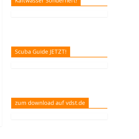
Kaltwasser Sonderheft!
Scuba Guide JETZT!
zum download auf vdst.de