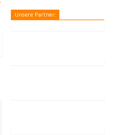
→
Unsere Partner: