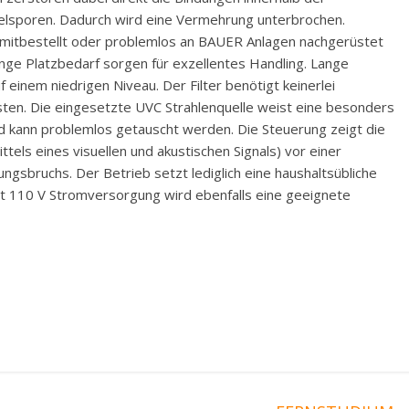
elsporen. Dadurch wird eine Vermehrung unterbrochen.
mitbestellt oder problemlos an BAUER Anlagen nachgerüstet
nge Platzbedarf sorgen für exzellentes Handling. Lange
 einem niedrigen Niveau. Der Filter benötigt keinerlei
sten. Die eingesetzte UVC Strahlenquelle weist eine besonders
d kann problemlos getauscht werden. Die Steuerung zeigt die
ttels eines visuellen und akustischen Signals) vor einer
ungsbruchs. Der Betrieb setzt lediglich eine haushaltsübliche
t 110 V Stromversorgung wird ebenfalls eine geeignete