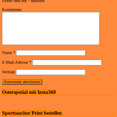
Felder sind mit
*
markiert
Kommentar
Name
*
E-Mail-Adresse
*
Website
Osterspezial mit Insta360
Sporttaucher Print bestellen