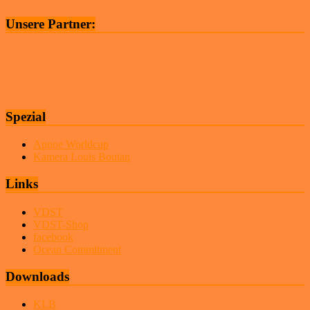
Unsere Partner:
Spezial
Apnoe Worldcup
Kamera Louis Boutan
Links
VDST
VDST-Shop
facebook
Ocean Commitment
Downloads
KLB