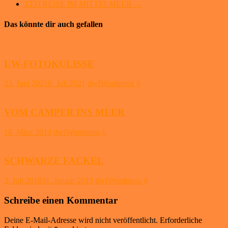
ZEITREISE IM MITTELMEER
→
Das könnte dir auch gefallen
UW-FOTOKULISSE
23. Juni 2021
8. Juli 2021
dwfWordpress
0
VOM CAMPER INS MEER
18. März 2019
dwfWordpress
0
SCHWARZE FACKEL
3. Juli 2018
31. Januar 2019
dwfWordpress
0
Schreibe einen Kommentar
Deine E-Mail-Adresse wird nicht veröffentlicht.
Erforderliche