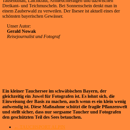
Tausendblatt, Laichkraut, Armleuchteralgen und dazwischen
Dreikant- und Teichmuscheln. Bei Sonnenschein denkt man in
einem Zauberwald zu verweilen. Der Ilsesee ist aktuell eines der
schönsten bayerischen Gewässer.
Unser Autor:
Gerald Nowak
Reisejournalist und Fotograf
Ein kleiner Tauchersee im schwäbischen Bayern, der
gleichzeitig ein Juwel für Fotografen ist. Es lohnt sich, die
Einweisung der Basis zu machen, auch wenn es ein klein wenig
aufwendig ist. Diese Maßnahme schützt die fragile Pflanzenwelt
und stellt sicher, dass nur sorgsame Taucher und Fotografen
den geschützten Teil des Sees betauchen.
←
TAUCHSPORT ALPIN