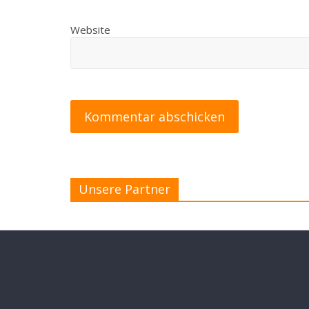
Website
Unsere Partner