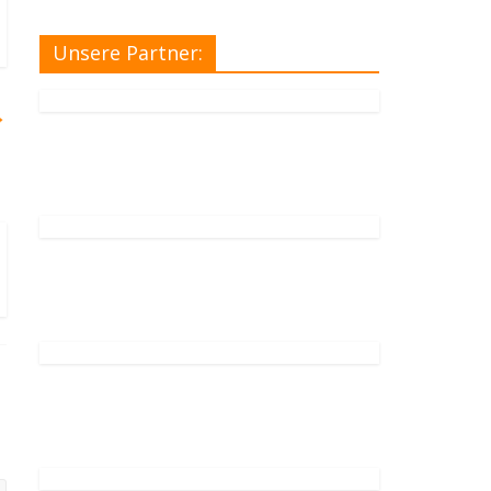
Unsere Partner:
→