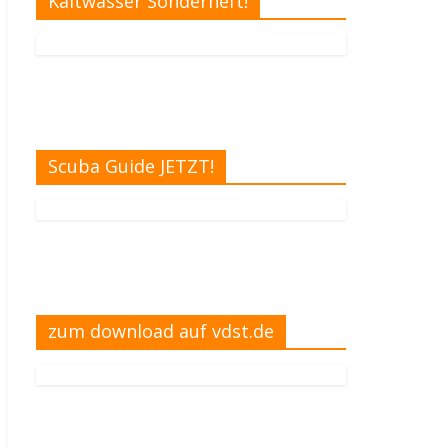
Kaltwasser Sonderheft!
Scuba Guide JETZT!
zum download auf vdst.de