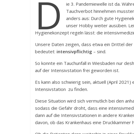
D
ie 3. Pandemiewelle ist da. Währ
Tauchverbot hinnehmen mussten, 
anders aus: Durch gute Hygienek
unser Hobby weiter ausüben. Leid
Hygienekonzept regeln lässt: die intensivmedizi
Unsere Daten zeigen, dass etwa ein Drittel der
bedeutet:
intensivpflichtig
– sind.
So konnte ein Tauchunfall in Wiesbaden nur desh
auf der Intensivstation frei geworden ist.
Es kann also schwierig sein, aktuell (April 2021)
Intensivstation zu finden.
Diese Situation wird sich vermutlich bei den an
sodass die Gefahr droht, dass eine intensivmedi
dann auf die Intensivstationen in andere Kranke
davon, ob das Krankenhaus eine Druckkammer hat