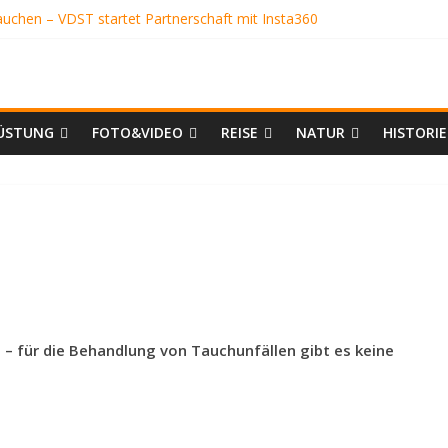
tauchen – VDST startet Partnerschaft mit Insta360
ENGRUBE
er
FREUNDE
 SCHÖN
SABGLEICH
ÜSTUNG
FOTO&VIDEO
REISE
NATUR
HISTORIE
 – für die Behandlung von Tauchunfällen gibt es keine