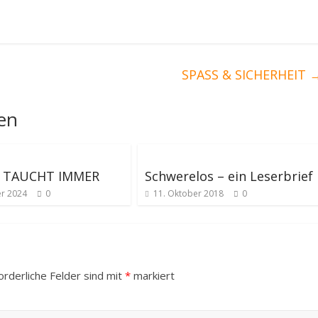
SPASS & SICHERHEIT
len
 TAUCHT IMMER
Schwerelos – ein Leserbrief
er 2024
0
11. Oktober 2018
0
orderliche Felder sind mit
*
markiert