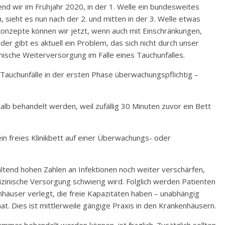
end wir im Frühjahr 2020, in der 1. Welle ein bundesweites
sieht es nun nach der 2. und mitten in der 3. Welle etwas
onzepte können wir jetzt, wenn auch mit Einschränkungen,
er gibt es aktuell ein Problem, das sich nicht durch unser
nische Weiterversorgung im Falle eines Tauchunfalles.
 Tauchunfälle in der ersten Phase überwachungspflichtig –
alb behandelt werden, weil zufällig 30 Minuten zuvor ein Bett
 ein freies Klinikbett auf einer Überwachungs- oder
haltend hohen Zahlen an Infektionen noch weiter verschärfen,
zinische Versorgung schwierig wird. Folglich werden Patienten
nhäuser verlegt, die freie Kapazitäten haben – unabhängig
. Dies ist mittlerweile gängige Praxis in den Krankenhäusern.