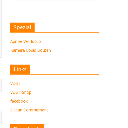
Spezial
Apnoe Worldcup
Kamera Louis Boutan
Links
VDST
VDST-Shop
facebook
Ocean Commitment