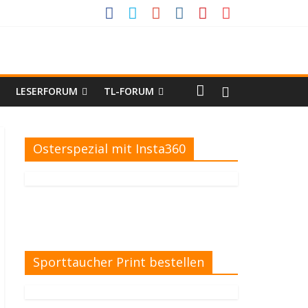
LESERFORUM
TL-FORUM
Osterspezial mit Insta360
Sporttaucher Print bestellen