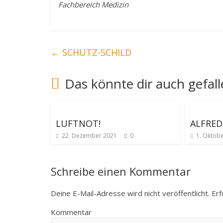
Fachbereich Medizin
←
SCHUTZ-SCHILD
Das könnte dir auch gefal
LUFTNOT!
ALFRED
22. Dezember 2021
0
1. Oktob
Schreibe einen Kommentar
Deine E-Mail-Adresse wird nicht veröffentlicht.
Erf
Kommentar