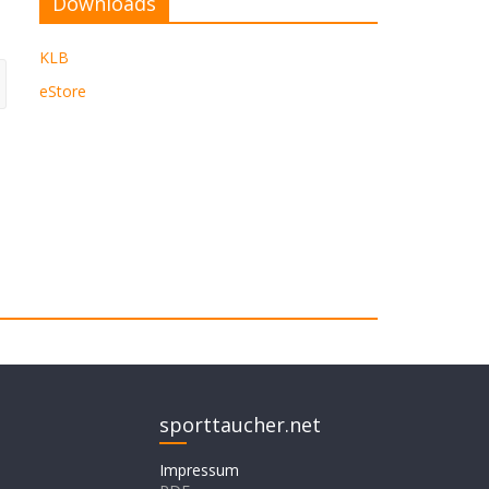
Downloads
KLB
eStore
sporttaucher.net
Impressum