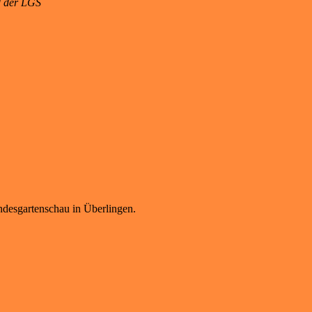
 der LGS
ndesgartenschau in Überlingen.