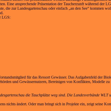
ten. Eine ansprechende Präsentation der Taucherzunft während der LG
ste, die zur Landesgartenschau oder einfach „an den See“ kommen wolle
nd.
er LGS:
orstandsmitglied für das Ressort Gewässer. Das Aufgabenfeld der Biol
ehörden und Gewässernutzern, Bereinigen von Konflikten, Modelle zu 
andesgartenschau die Tauchplätze weg sind. Die Landesverbände WLT 
s nichts ändert. Oder man bringt sich in Projekte ein, zeigt seine Kom