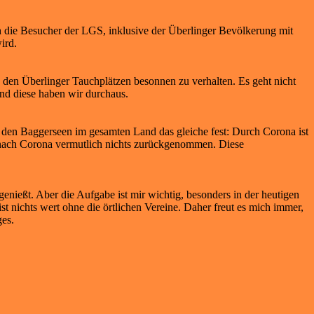
ch die Besucher der LGS, inklusive der Überlinger Bevölkerung mit
ird.
 den Überlinger Tauchplätzen besonnen zu verhalten. Es geht nicht
nd diese haben wir durchaus.
 an den Baggerseen im gesamten Land das gleiche fest: Durch Corona ist
nach Corona vermutlich nichts zurückgenommen. Diese
nießt. Aber die Aufgabe ist mir wichtig, besonders in der heutigen
 nichts wert ohne die örtlichen Vereine. Daher freut es mich immer,
ges.