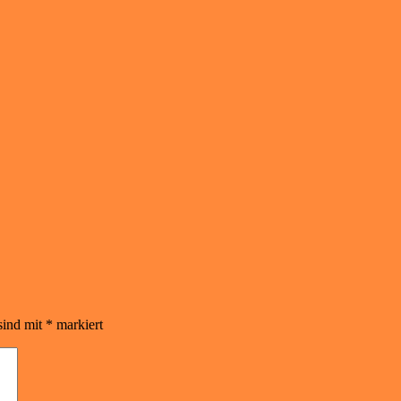
sind mit
*
markiert