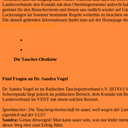
Landesverbände den Kontakt mit dem Oberbürgermeister aufrecht hal
gerüstet für den Besucherstrom und freuen uns endlich wieder auf Gä
Lockerungen im Sommer bestimmte Regeln weiterhin zu beachten si
Die aktuell geltenden Informationen findet man auf der Homepage d
www.ueberlingen2020.de/de/
Die Taucher-Obstkiste
Fünf Fragen an Dr. Sandra Vogel
Dr. Sandra Vogel ist im Badischen Tauchsportverband e.V. (BTSV) V
Schwerpunkt liegt jedoch im politischen Bereich, dem Kontakt mit B
Landesverband im VDST mit einem solchen Ressort.
Sporttaucher: Die Tauchergemeinschaft ist sauer, weil wegen der L
eigentlich auf der LGS?
Sandra:
Genau deswegen! Man kann sauer sein, was nur leider meisten
dieser Weg eher zum Erfolg führt.