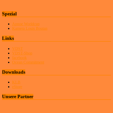
Spezial
Apnoe Worldcup
Kamera Louis Boutan
Links
VDST
VDST-Shop
facebook
Ocean Commitment
Downloads
KLB
eStore
Unsere Partner