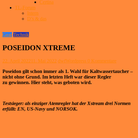
Certina
TL-Forum
Intern
D’s & das
Gear
Technik
POSEIDON XTREME
22. April 2022
11. Mai 2022
dwfWordpress
0 Kommentare
Poseidon gilt schon immer als 1. Wahl für Kaltwassertaucher –
nicht ohne Grund. Im letzten Heft war dieser Regler
zu gewinnen. Hier steht, was geboten wird.
Testsieger: als einziger Atemregler hat der Xstream drei Normen
erfüllt: EN, US-Navy und NORSOK.