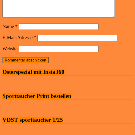
Name
*
E-Mail-Adresse
*
Website
Osterspezial mit Insta360
Sporttaucher Print bestellen
VDST sporttaucher 1/25