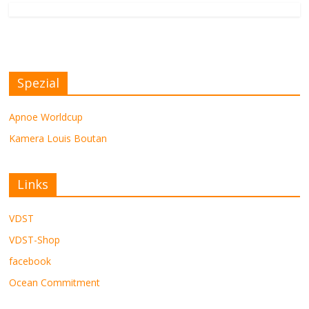
Spezial
Apnoe Worldcup
Kamera Louis Boutan
Links
VDST
VDST-Shop
facebook
Ocean Commitment