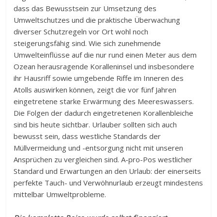
dass das Bewusstsein zur Umsetzung des
Umweltschutzes und die praktische Überwachung
diverser Schutzregeln vor Ort wohl noch
steigerungsfähig sind. Wie sich zunehmende
Umwelteinflüsse auf die nur rund einen Meter aus dem
Ozean herausragende Koralleninsel und insbesondere
ihr Hausriff sowie umgebende Riffe im Inneren des
Atolls auswirken können, zeigt die vor fünf Jahren
eingetretene starke Erwärmung des Meereswassers.
Die Folgen der dadurch eingetretenen Korallenbleiche
sind bis heute sichtbar. Urlauber sollten sich auch
bewusst sein, dass westliche Standards der
Müllvermeidung und -entsorgung nicht mit unseren
Ansprüchen zu vergleichen sind. A-pro-Pos westlicher
Standard und Erwartungen an den Urlaub: der einerseits
perfekte Tauch- und Verwöhnurlaub erzeugt mindestens
mittelbar Umweltprobleme.