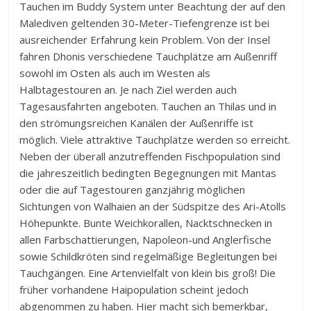
Tauchen im Buddy System unter Beachtung der auf den
Malediven geltenden 30-Meter-Tiefengrenze ist bei
ausreichender Erfahrung kein Problem. Von der Insel
fahren Dhonis verschiedene Tauchplätze am Außenriff
sowohl im Osten als auch im Westen als
Halbtagestouren an. Je nach Ziel werden auch
Tagesausfahrten angeboten. Tauchen an Thilas und in
den strömungsreichen Kanälen der Außenriffe ist
möglich. Viele attraktive Tauchplätze werden so erreicht.
Neben der überall anzutreffenden Fischpopulation sind
die jahreszeitlich bedingten Begegnungen mit Mantas
oder die auf Tagestouren ganzjährig möglichen
Sichtungen von Walhaien an der Südspitze des Ari-Atolls
Höhepunkte. Bunte Weichkorallen, Nacktschnecken in
allen Farbschattierungen, Napoleon-und Anglerfische
sowie Schildkröten sind regelmäßige Begleitungen bei
Tauchgängen. Eine Artenvielfalt von klein bis groß! Die
früher vorhandene Haipopulation scheint jedoch
abgenommen zu haben. Hier macht sich bemerkbar,