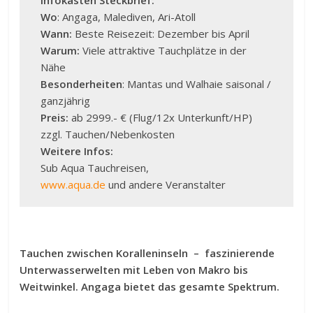
Infokasten Steckbrief:
Wo
: Angaga, Malediven, Ari-Atoll
Wann:
Beste Reisezeit: Dezember bis April
Warum:
Viele attraktive Tauchplätze in der
Nähe
Besonderheiten
: Mantas und Walhaie saisonal /
ganzjährig
Preis:
ab 2999.- € (Flug/12x Unterkunft/HP)
zzgl. Tauchen/Nebenkosten
Weitere Infos:
Sub Aqua Tauchreisen,
www.aqua.de
und andere Veranstalter
Tauchen zwischen Koralleninseln – faszinierende
Unterwasserwelten mit Leben von Makro bis
Weitwinkel. Angaga bietet das gesamte Spektrum.