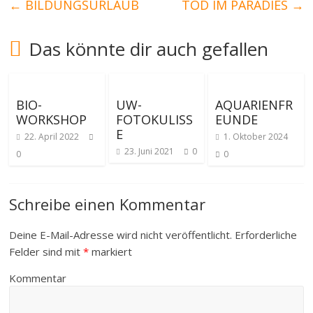
←
BILDUNGSURLAUB
TOD IM PARADIES
→
Das könnte dir auch gefallen
BIO-
UW-
AQUARIENFR
WORKSHOP
FOTOKULISS
EUNDE
E
22. April 2022
1. Oktober 2024
23. Juni 2021
0
0
0
Schreibe einen Kommentar
Deine E-Mail-Adresse wird nicht veröffentlicht.
Erforderliche
Felder sind mit
*
markiert
Kommentar