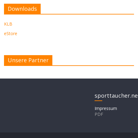
Downloads
KLB
eStore
Unsere Partner
sporttaucher.ne
Impressum
PDF