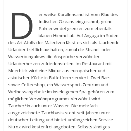
D
er weiße Korallensand ist vom Blau des
Indischen Ozeans eingerahmt, grüne
Palmenwedel grenzen zum ebenfalls
blauen Himmel ab. Auf Angaga im Süden
des Ari-Atolls der Malediven lässt es sich als tauchende
Urlauber trefflich aushalten, zumal die Strand- oder
Wasserbungalows die Ansprüche verwöhnter
Urlauberherzen zufriedenstellen. Im Restaurant mit
Meerblick wird eine Mixtur aus europäischer und
asiatischer Küche in Buffetform serviert. Zwei Bars
sowie Coffeeshop, ein Wassersport-Zentrum und
Wellnessangebote im inseleigenen Spa gehören zum
möglichen Verwöhnprogramm. Verwöhnt wird
Taucher*in auch unter Wasser. Die mehrfach
ausgezeichnete Tauchbasis steht seit Jahren unter
deutscher Leitung und bietet umfangreichen Service.
Nitrox wird kostenfrei angeboten. Selbstständiges