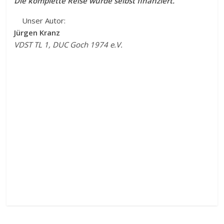
Die komplette Reise wurde selbst finanziert.
Unser Autor:
Jürgen Kranz
VDST TL 1, DUC Goch 1974 e.V.