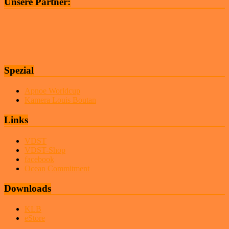
Unsere Partner:
Spezial
Apnoe Worldcup
Kamera Louis Boutan
Links
VDST
VDST-Shop
facebook
Ocean Commitment
Downloads
KLB
eStore