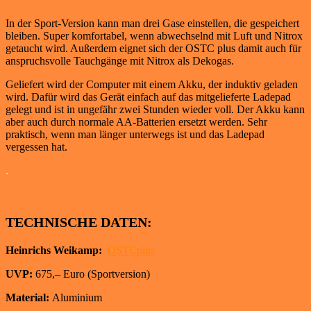
In der Sport-Version kann man drei Gase einstellen, die gespeichert
bleiben. Super komfortabel, wenn abwechselnd mit Luft und Nitrox
getaucht wird. Außerdem eignet sich der OSTC plus damit auch für
anspruchsvolle Tauchgänge mit Nitrox als Dekogas.
Geliefert wird der Computer mit einem Akku, der induktiv geladen
wird. Dafür wird das Gerät einfach auf das mitgelieferte Ladepad
gelegt und ist in ungefähr zwei Stunden wieder voll. Der Akku kann
aber auch durch normale AA-Batterien ersetzt werden. Sehr
praktisch, wenn man länger unterwegs ist und das Ladepad
vergessen hat.
.
TECHNISCHE DATEN:
Heinrichs Weikamp:
OSTCplus
UVP:
675,– Euro (Sportversion)
Material:
Aluminium