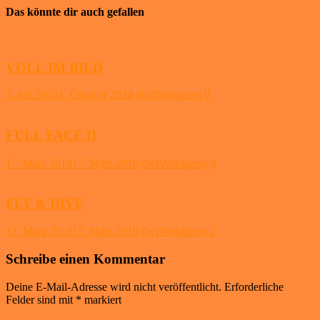
Das könnte dir auch gefallen
VOLL IM BILD
3. Juli 2024
1. Oktober 2024
dwfWordpress
0
FULL FACE II
17. März 2019
17. März 2019
dwfWordpress
0
FLY & DIVE
17. März 2019
17. März 2019
dwfWordpress
2
Schreibe einen Kommentar
Deine E-Mail-Adresse wird nicht veröffentlicht.
Erforderliche
Felder sind mit
*
markiert