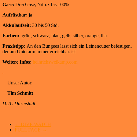
Gase:
Drei Gase, Nitrox bis 100%
Aufrüstbar:
ja
Akkulaufzeit:
30 bis 50 Std.
Farben:
grün, schwarz, blau, gelb, silber, orange, lila
Praxistipp:
An den Bungees lässt sich ein Leinencutter befestigen,
der am Unterarm immer erreichbar. ist
Weitere Infos:
heinrichsweikamp.com
.
Unser Autor:
Tim Schmitt
DUC Darmstadt
←
DIVE WATCH
FULL FACE
→