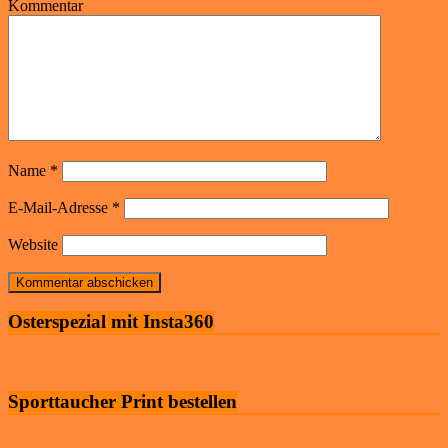
Kommentar
Name
*
E-Mail-Adresse
*
Website
Osterspezial mit Insta360
Sporttaucher Print bestellen