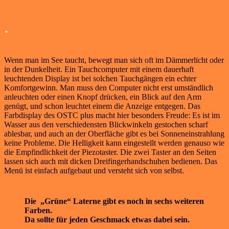
.
Wenn man im See taucht, bewegt man sich oft im Dämmerlicht oder
in der Dunkelheit. Ein Tauchcomputer mit einem dauerhaft
leuchtenden Display ist bei solchen Tauchgängen ein echter
Komfortgewinn. Man muss den Computer nicht erst umständlich
anleuchten oder einen Knopf drücken, ein Blick auf den Arm
genügt, und schon leuchtet einem die Anzeige entgegen. Das
Farbdisplay des OSTC plus macht hier besonders Freude: Es ist im
Wasser aus den verschiedensten Blickwinkeln gestochen scharf
ablesbar, und auch an der Oberfläche gibt es bei Sonneneinstrahlung
keine Probleme. Die Helligkeit kann eingestellt werden genauso wie
die Empfindlichkeit der Piezotaster. Die zwei Taster an den Seiten
lassen sich auch mit dicken Dreifingerhandschuhen bedienen. Das
Menü ist einfach aufgebaut und versteht sich von selbst.
Die „Grüne“ Laterne gibt es noch in sechs weiteren
Farben.
Da sollte für jeden Geschmack etwas dabei sein.