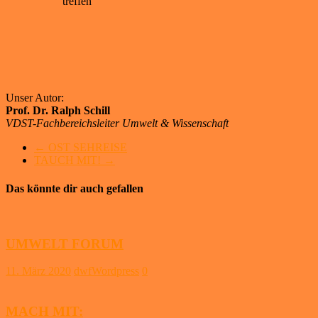
treffen
Unser Autor:
Prof. Dr. Ralph Schill
VDST-Fachbereichsleiter Umwelt & Wissenschaft
←
OST SEHREISE
TAUCH MIT!
→
Das könnte dir auch gefallen
UMWELT FORUM
11. März 2020
dwfWordpress
0
MACH MIT: