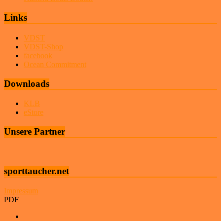
Links
VDST
VDST-Shop
facebook
Ocean Commitment
Downloads
KLB
eStore
Unsere Partner
sporttaucher.net
Impressum
PDF