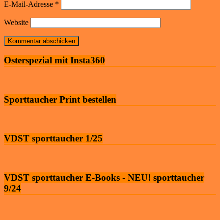
E-Mail-Adresse
*
Website
Osterspezial mit Insta360
Sporttaucher Print bestellen
VDST sporttaucher 1/25
VDST sporttaucher E-Books - NEU! sporttaucher
9/24