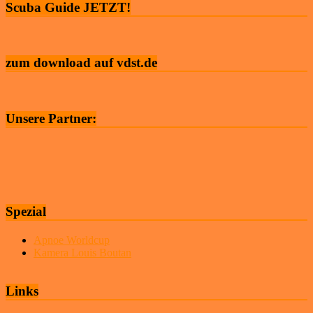
Scuba Guide JETZT!
zum download auf vdst.de
Unsere Partner:
Spezial
Apnoe Worldcup
Kamera Louis Boutan
Links