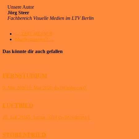
Unsere Autor
Jörg Steer
Fachbereich Visuelle Medien im LTV Berlin
←
ZEIT MESSER
Mördermuschel?
→
Das könnte dir auch gefallen
FERNSTUDIUM
9. Mai 2020
11. Mai 2020
dwfWordpress
0
LUFTBILD
29. Juli 2018
5. Januar 2019
dwfWordpress
1
STÖRENFRIED