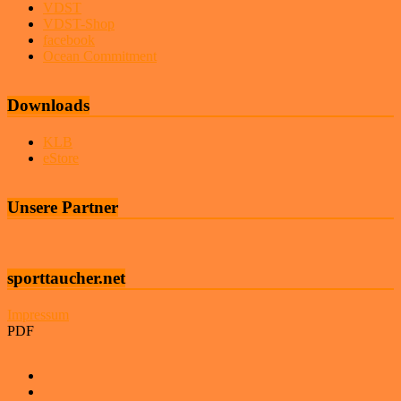
VDST
VDST-Shop
facebook
Ocean Commitment
Downloads
KLB
eStore
Unsere Partner
sporttaucher.net
Impressum
PDF