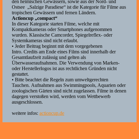
den heimischen Gewässern, sowie aus der Nord- und
Ostsee „Salzige Paradiese“ ist die Kategorie für Filme aus
tropischen Gewässern und fernen Ländern.
Actioncup „compact“
In dieser Kategorie starten Filme, welche mit
Kompaktkameras oder Smartphones aufgenommen
wurden. Klassische Camcorder, Spiegelreflex- oder
Systemkameras sind nicht erlaubt.
• Jeder Beitrag beginnt mit dem vorgegebenen
Intro. Credits am Ende eines Films sind innerhalb der
Gesamtlaufzeit zulässig und gelten als
Überwasseraufnahmen. Die Verwendung von Marken-
oder Herstellerlogos ist aus rechtlichen Gründen nicht
gestattet.
• Bitte beachtet die Regeln zum umweltgerechten
Tauchen. Aufnahmen aus Swimmingpools, Aquarien oder
zoologischen Gärten sind nicht zugelassen. Filme in denen
dagegen verstoßen wird, werden vom Wettbewerb
ausgeschlossen.
weitere infos:
actioncup.de