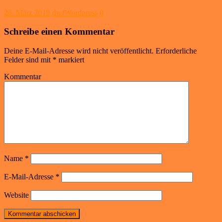
26. März 2019
dwfWordpress
0
Schreibe einen Kommentar
Deine E-Mail-Adresse wird nicht veröffentlicht.
Erforderliche
Felder sind mit
*
markiert
Kommentar
Name
*
E-Mail-Adresse
*
Website