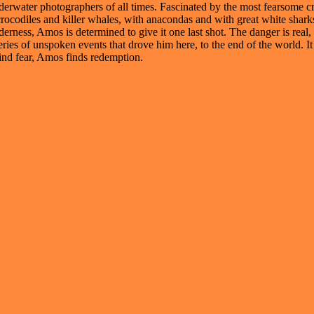
erwater photographers of all times. Fascinated by the most fearsome cr
crocodiles and killer whales, with anacondas and with great white shar
erness, Amos is determined to give it one last shot. The danger is real, p
ries of unspoken events that drove him here, to the end of the world. It 
ind fear, Amos finds redemption.