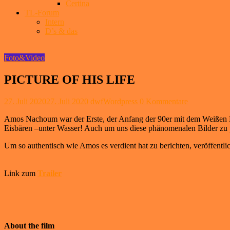
Certina
TL-Forum
Intern
D’s & das
Foto&Video
PICTURE OF HIS LIFE
27. Juli 2020
27. Juli 2020
dwfWordpress
0 Kommentare
Amos Nachoum war der Erste, der Anfang der 90er mit dem Weißen Hai 
Eisbären –unter Wasser! Auch um uns diese phänomenalen Bilder zu p
Um so authentisch wie Amos es verdient hat zu berichten, veröffentlic
Link zum
Trailer
About the film