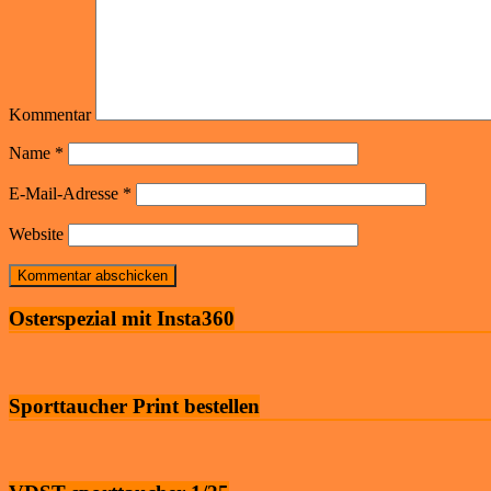
Kommentar
Name
*
E-Mail-Adresse
*
Website
Osterspezial mit Insta360
Sporttaucher Print bestellen