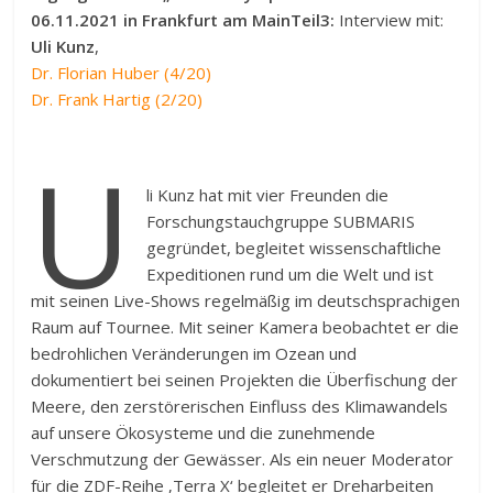
06.11.2021 in Frankfurt am MainTeil3:
Interview mit:
Uli Kunz
,
Dr. Florian Huber (4/20)
Dr. Frank Hartig (2/20)
U
li Kunz hat mit vier Freunden die
Forschungstauchgruppe SUBMARIS
gegründet, begleitet wissenschaftliche
Expeditionen rund um die Welt und ist
mit seinen Live-Shows regelmäßig im deutschsprachigen
Raum auf Tournee. Mit seiner Kamera beobachtet er die
bedrohlichen Veränderungen im Ozean und
dokumentiert bei seinen Projekten die Überfischung der
Meere, den zerstörerischen Einfluss des Klimawandels
auf unsere Ökosysteme und die zunehmende
Verschmutzung der Gewässer. Als ein neuer Moderator
für die ZDF-Reihe ‚Terra X‘ begleitet er Dreharbeiten