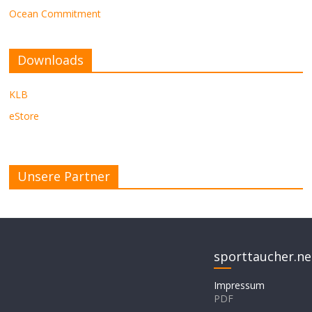
Ocean Commitment
Downloads
KLB
eStore
Unsere Partner
sporttaucher.ne
Impressum
PDF