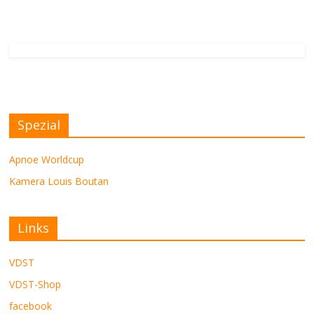
Spezial
Apnoe Worldcup
Kamera Louis Boutan
Links
VDST
VDST-Shop
facebook