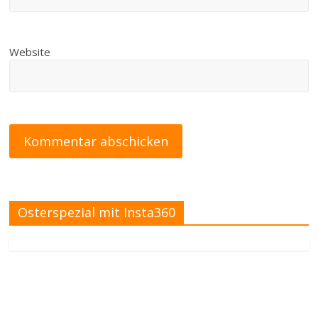
Website
Osterspezial mit Insta360