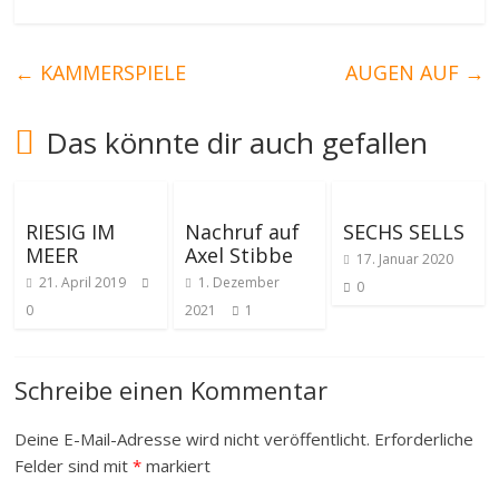
←
KAMMERSPIELE
AUGEN AUF
→
Das könnte dir auch gefallen
RIESIG IM
Nachruf auf
SECHS SELLS
MEER
Axel Stibbe
17. Januar 2020
21. April 2019
1. Dezember
0
0
2021
1
Schreibe einen Kommentar
Deine E-Mail-Adresse wird nicht veröffentlicht.
Erforderliche
Felder sind mit
*
markiert