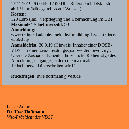
17.11.2019: 9:00 bis 12:00 Uhr: Referate mit Diskussion,
ab 12 Uhr (Mittagsimbiss auf Wunsch)
Kosten:
120 Euro (inkl. Verpflegung und Übernachtung im DZ)
Maximale Teilnehmerzahl:
50
Anmeldung:
www.trainerakademie-koeln.de/fortbildung/1-vdst-trainer-
workshop
Anmeldefrist:
30.9.19 (Hinweis: Inhaber einer DOSB-
VDST-Trainerlizenz Leistungssport werden bevorzugt.
Über die Zusage entscheidet die zeitliche Reihenfolge des
Anmeldungseinganges, sofern die maximale
Teilnehmerzahl überschritten wird.)
Rückfragen:
uwe.hoffmann@vdst.de
Unser Autor:
Dr. Uwe Hoffmann
Vize-Präsident des VDST