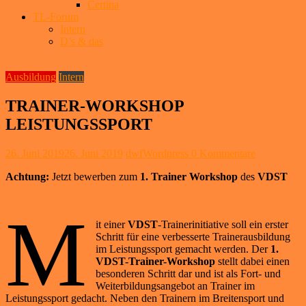
Certina
TL-Forum
Intern
D’s & das
Ausbildung
Intern
TRAINER-WORKSHOP
LEISTUNGSSPORT
26. Juni 2019
26. Juni 2019
dwfWordpress
0 Kommentare
Achtung:
Jetzt bewerben zum
1. Trainer Workshop
des
VDST
M
it einer
VDST
-Trainer­initiative soll ein erster
Schritt für eine verbesserte Trainerausbildung
im Leistungssport gemacht werden. Der
1.
VDST-Trainer-Workshop
stellt dabei einen
besonderen Schritt dar und ist als Fort- und
Weiterbildungsangebot an Trainer im
Leistungssport gedacht. Neben den Trainern im Breitensport und