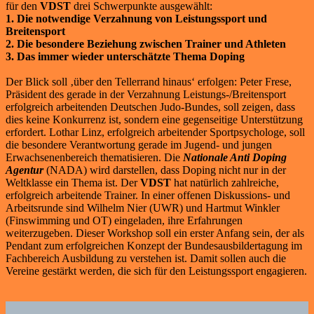
für den
VDST
drei Schwerpunkte ausgewählt:
1. Die notwendige Verzahnung von Leistungssport und
Breitensport
2. Die besondere Beziehung zwischen Trainer und Athleten
3. Das immer wieder unterschätzte Thema Doping
Der Blick soll ‚über den Tellerrand hinaus‘ erfolgen: Peter Frese,
Präsident des gerade in der Verzahnung Leistungs-/Breitensport
erfolgreich arbeitenden Deutschen Judo-Bundes, soll zeigen, dass
dies keine Konkurrenz ist, sondern eine gegenseitige Unterstützung
erfordert. Lothar Linz, erfolgreich arbeitender Sportpsychologe, soll
die besondere Verantwortung gerade im Jugend- und jungen
Erwachsenenbereich thematisieren. Die
Nationale Anti Doping
Agentur
(NADA) wird darstellen, dass Doping nicht nur in der
Weltklasse ein Thema ist. Der
VDST
hat natürlich zahlreiche,
erfolgreich arbeitende Trainer. In einer offenen Diskussions- und
Arbeitsrunde sind Wilhelm Nier (UWR) und Hartmut Winkler
(Finswimming und OT) eingeladen, ihre Erfahrungen
weiterzugeben. Dieser Workshop soll ein erster Anfang sein, der als
Pendant zum erfolgreichen Konzept der Bundesausbildertagung im
Fachbereich Ausbildung zu verstehen ist. Damit sollen auch die
Vereine gestärkt werden, die sich für den Leistungssport engagieren.