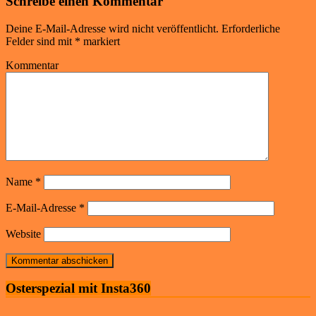
Schreibe einen Kommentar
Deine E-Mail-Adresse wird nicht veröffentlicht.
Erforderliche
Felder sind mit
*
markiert
Kommentar
Name
*
E-Mail-Adresse
*
Website
Osterspezial mit Insta360