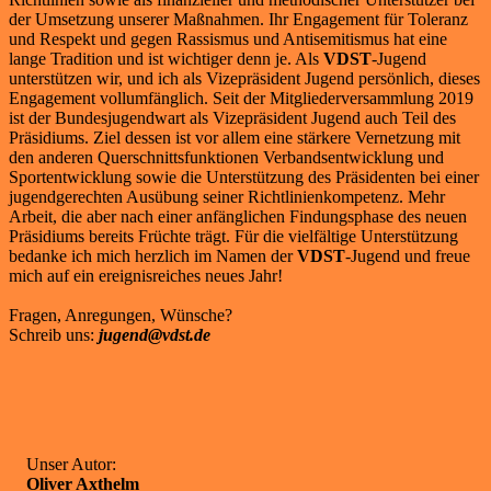
der Umsetzung unserer Maßnahmen. Ihr Engagement für Toleranz
und Respekt und gegen Rassismus und Antisemitismus hat eine
lange Tradition und ist wichtiger denn je. Als
VDST
-Jugend
unterstützen wir, und ich als Vizepräsident Jugend persönlich, dieses
Engagement vollumfänglich. Seit der Mitgliederversammlung 2019
ist der Bundesjugendwart als Vizepräsident Jugend auch Teil des
Präsidiums. Ziel dessen ist vor allem eine stärkere Vernetzung mit
den anderen Querschnittsfunktionen Verbandsentwicklung und
Sportentwicklung sowie die Unterstützung des Präsidenten bei einer
jugendgerechten Ausübung seiner Richtlinienkompetenz. Mehr
Arbeit, die aber nach einer anfänglichen Findungsphase des neuen
Präsidiums bereits Früchte trägt. Für die vielfältige Unterstützung
bedanke ich mich herzlich im Namen der
VDST
-Jugend und freue
mich auf ein ereignisreiches neues Jahr!
Fragen, Anregungen, Wünsche?
Schreib uns:
jugend@vdst.de
Unser Autor:
Oliver Axthelm