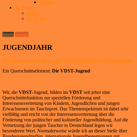
Certina
TL-Forum
Intern
D’s & das
Intern
Jugend
JUGENDJAHR
18. Oktober 2020
5. November 2020
dwfWordpress
0 Kommentare
Ein Querschnittselement:
Die VDST-Jugend
Wir, die
VDST
-Jugend, bilden im
VDST
seit jeher eine
Querschnittsfunktion zur speziellen Förderung und
Interessensvertretung von Kindern, Jugendlichen und jungen
Erwachsenen im Tauchsport. Das Themenspektrum ist dabei sehr
vielfältig und reicht von der Interessensvertretung über die
Förderung von politischer und kultureller Jugendbildung. Auf die
Vernetzung der jungen Taucher in Deutschland legen wir
besonderen Wert. Normalerweise würde ich an dieser Stelle über
Bundesjugendtreffen, internationale Jugendbegegnungen mit