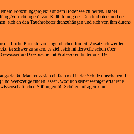
ei einem Forschungsprojekt auf dem Bodensee zu helfen. Dabei
ffang-Vorrichtungen). Zur Kalibrierung des Tauchroboters und der
men, sich an den Tauchroboter dranzuhängen und sich von ihm durchs
schaftliche Projekte von Jugendlichen fördert. Zusätzlich werden
t, ist schwer zu sagen, es zieht sich mittlerweile schon über
n Gewässer und Gespräche mit Professoren hinter uns. Der
fangs denkt. Man muss sich einfach mal in der Schule umschauen. In
ng und Werkzeuge finden lassen, wodurch selbst weniger erfahrene
 wissenschaftlichen Stiftungen für Schüler anfragen kann.