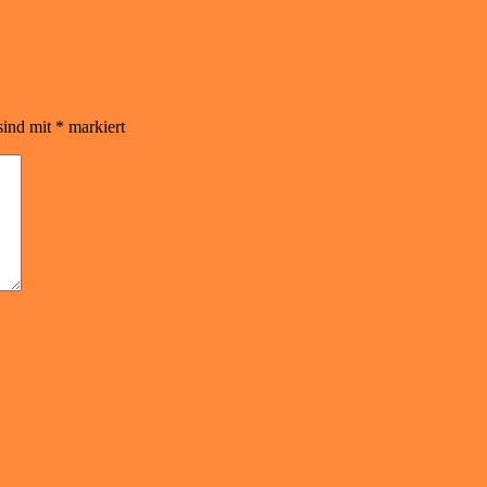
sind mit
*
markiert