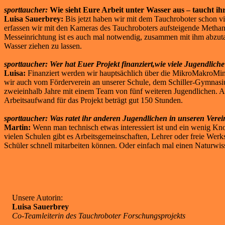
sporttaucher:
Wie sieht Eure Arbeit unter Wasser aus – taucht i
Luisa Sauerbrey:
Bis jetzt haben wir mit dem Tauchroboter schon vi
erfassen wir mit den Kameras des Tauchroboters aufsteigende Methan
Messeinrichtung ist es auch mal notwendig, zusammen mit ihm abzuta
Wasser ziehen zu lassen.
sporttaucher:
Wer hat Euer Projekt finanziert,wie viele Jugendliche 
Luisa:
Finanziert werden wir hauptsächlich über die MikroMakroMint
wir auch vom Förderverein an unserer Schule, dem Schiller-Gymnasium O
zweieinhalb Jahre mit einem Team von fünf weiteren Jugendlichen. A
Arbeitsaufwand für das Projekt beträgt gut 150 Stunden.
sporttaucher: Was ratet ihr anderen Jugendlichen in unseren Ver
Martin:
Wenn man technisch etwas interessiert ist und ein wenig Kn
vielen Schulen gibt es Arbeitsgemeinschaften, Lehrer oder freie Wer
Schüler schnell mitarbeiten können. Oder einfach mal einen Naturwiss
Unsere Autorin:
Luisa Sauerbrey
Co-Teamleiterin des Tauchroboter Forschungsprojekts