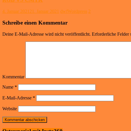
4. Januar 2021
21. Januar 2021
dwfWordpress
2
Schreibe einen Kommentar
Deine E-Mail-Adresse wird nicht veröffentlicht.
Erforderliche Felder 
Kommentar
Name
*
E-Mail-Adresse
*
Website