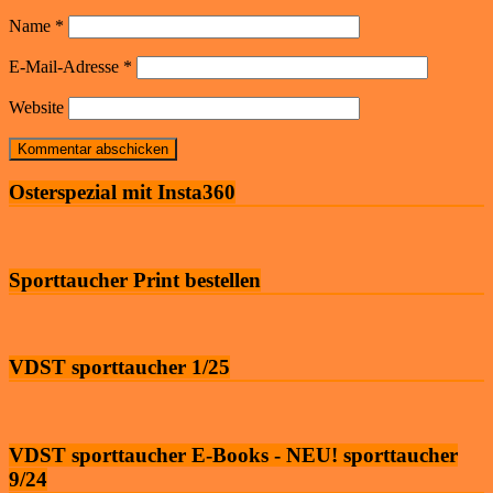
Name
*
E-Mail-Adresse
*
Website
Osterspezial mit Insta360
Sporttaucher Print bestellen
VDST sporttaucher 1/25
VDST sporttaucher E-Books - NEU! sporttaucher
9/24