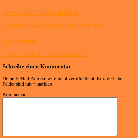
ZEITREISE COSTA BRAVA
27. Dezember 2022
12. April 2024
dwfWordpress
1
SARDINIEN
10. Mai 2024
31. Mai 2024
dwfWordpress
0
Schreibe einen Kommentar
Deine E-Mail-Adresse wird nicht veröffentlicht.
Erforderliche
Felder sind mit
*
markiert
Kommentar