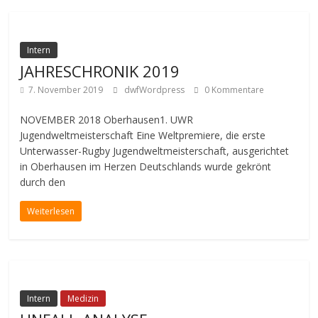
Intern
JAHRESCHRONIK 2019
7. November 2019
dwfWordpress
0 Kommentare
NOVEMBER 2018 Oberhausen1. UWR
Jugendweltmeisterschaft Eine Weltpremiere, die erste
Unterwasser-Rugby Jugendweltmeisterschaft, ausgerichtet
in Oberhausen im Herzen Deutschlands wurde gekrönt
durch den
Weiterlesen
Intern
Medizin