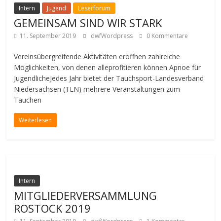
Intern
Jugend
Leserforum
GEMEINSAM SIND WIR STARK
11. September 2019
dwfWordpress
0 Kommentare
Vereinsübergreifende Aktivitäten eröffnen zahlreiche
Möglichkeiten, von denen alleprofitieren können Apnoe für
JugendlicheJedes Jahr bietet der Tauchsport-Landesverband
Niedersachsen (TLN) mehrere Veranstaltungen zum
Tauchen
Weiterlesen
Intern
MITGLIEDERVERSAMMLUNG
ROSTOCK 2019