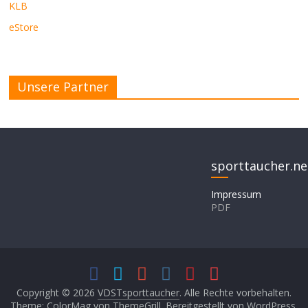
KLB
eStore
Unsere Partner
sporttaucher.ne
Impressum
PDF
Copyright © 2026
VDSTsporttaucher
. Alle Rechte vorbehalten.
Theme: ColorMag von
ThemeGrill
. Bereitgestellt von
WordPress
.