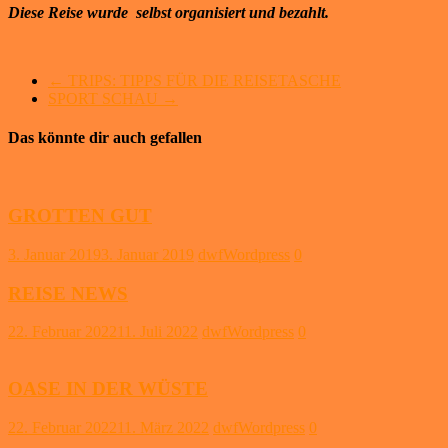
Diese Reise wurde selbst organisiert und bezahlt.
←
TRIPS: TIPPS FÜR DIE REISETASCHE
SPORT SCHAU
→
Das könnte dir auch gefallen
GROTTEN GUT
3. Januar 2019
3. Januar 2019
dwfWordpress
0
REISE NEWS
22. Februar 2022
11. Juli 2022
dwfWordpress
0
OASE IN DER WÜSTE
22. Februar 2022
11. März 2022
dwfWordpress
0