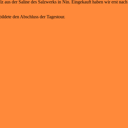
lz aus der Saline des Salzwerks in Nin. Eingekauft haben wir erst n
ildete den Abschluss der Tagestour.