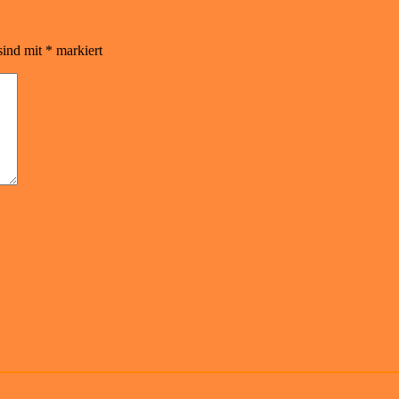
sind mit
*
markiert