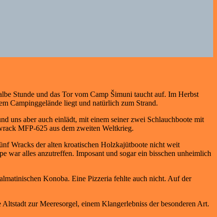
 halbe Stunde und das Tor vom Camp Šimuni taucht auf. Im Herbst
dem Campinggelände liegt und natürlich zum Strand.
und uns aber auch einlädt, mit einem seiner zwei Schlauchboote mit
fswrack MFP-625 aus dem zweiten Weltkrieg.
nf Wracks der alten kroatischen Holzkajütboote nicht weit
pe war alles anzutreffen. Imposant und sogar ein bisschen unheimlich
lmatinischen Konoba. Eine Pizzeria fehlte auch nicht. Auf der
 Altstadt zur Meeresorgel, einem Klangerlebniss der besonderen Art.