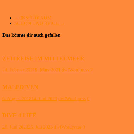
←
INSELTRAUM
SCHÖN UND REICH
→
Das könnte dir auch gefallen
ZEITREISE IM MITTELMEER
24. Februar 2021
9. März 2021
dwfWordpress
2
MALEDIVEN
6. August 2018
14. Juni 2023
dwfWordpress
0
DIVE 4 LIFE
26. Juni 2023
26. Juli 2023
dwfWordpress
0