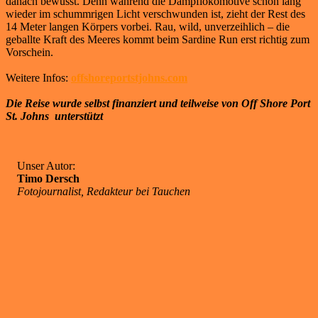
danach bewusst. Denn während die Dampflokomotive schon lang
wieder im schummrigen Licht verschwunden ist, zieht der Rest des
14 Meter langen Körpers vorbei. Rau, wild, unverzeihlich – die
geballte Kraft des Meeres kommt beim Sardine Run erst richtig zum
Vorschein.
Weitere Infos:
offshoreportstjohns.com
Die Reise wurde selbst finanziert und teilweise von Off Shore Port
St. Johns unterstützt
Unser Autor:
Timo Dersch
Fotojournalist, Redakteur bei Tauchen