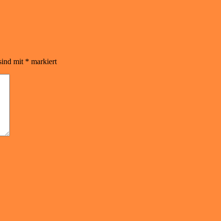
sind mit
*
markiert