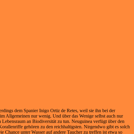
ings dem Spanier Inigo Ortiz de Retes, weil sie ihn bei der
im Allgemeinen nur wenig. Und über das Wenige selbst auch nur
en Lebensraum an Biodiversität zu tun. Neuguinea verfügt über den
orallenriffe gehören zu den reichhaltigsten. Nirgendwo gibt es solch
ie Chance unter Wasser auf andere Taucher zu treffen ist etwa so