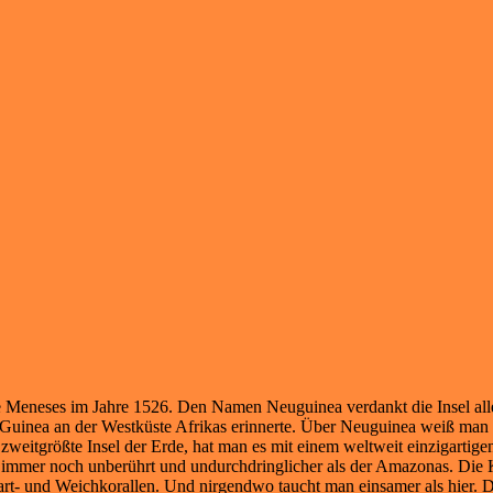
Meneses im Jahre 1526. Den Namen Neuguinea verdankt die Insel allerd
Guinea an der Westküste Afrikas erinnerte. Über Neuguinea weiß man 
zweitgrößte Insel der Erde, hat man es mit einem weltweit einzigartig
n immer noch unberührt und undurchdringlicher als der Amazonas. Die K
art- und Weichkorallen. Und nirgendwo taucht man einsamer als hier. D