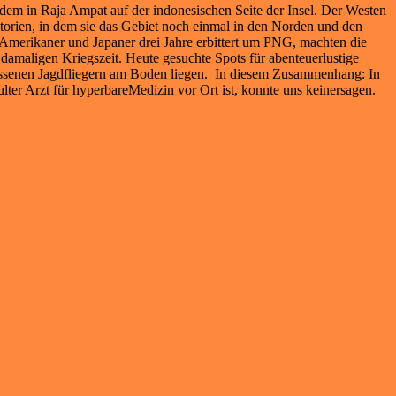
em in Raja Ampat auf der indonesischen Seite der Insel. Der Westen
itorien, in dem sie das Gebiet noch einmal in den Norden und den
merikaner und Japaner drei Jahre erbittert um PNG, machten die
damaligen Kriegszeit. Heute gesuchte Spots für abenteuerlustige
ossenen Jagdfliegern am Boden liegen. In diesem Zusammenhang: In
lter Arzt für hyperbareMedizin vor Ort ist, konnte uns keinersagen.