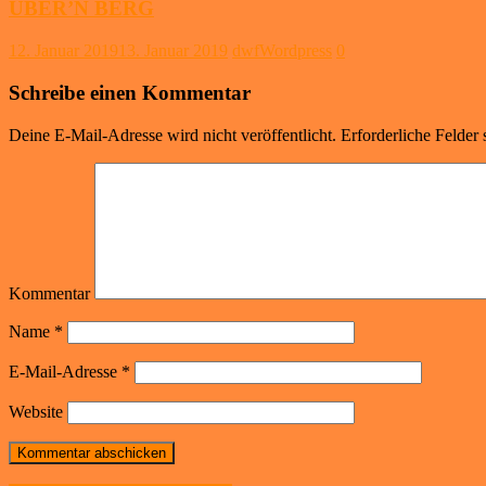
ÜBER’N BERG
12. Januar 2019
13. Januar 2019
dwfWordpress
0
Schreibe einen Kommentar
Deine E-Mail-Adresse wird nicht veröffentlicht.
Erforderliche Felder 
Kommentar
Name
*
E-Mail-Adresse
*
Website