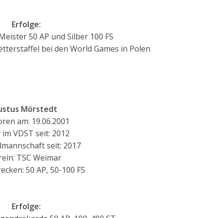
Erfolge:
Meister 50 AP und Silber 100 FS
etterstaffel bei den World Games in Polen
ustus Mörstedt
ren am: 19.06.2001
v im VDST seit: 2012
lmannschaft seit: 2017
rein: TSC Weimar
ecken: 50 AP, 50-100 FS
Erfolge: