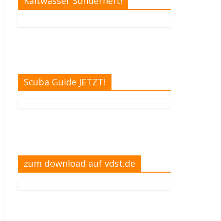
Kaltwasser Sonderheft!
Scuba Guide JETZT!
zum download auf vdst.de