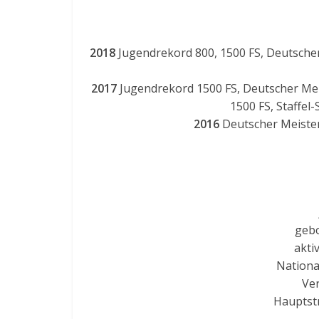
2018
Jugendrekord 800, 1500 FS, Deutscher
2017
Jugendrekord 1500 FS, Deutscher Mei
1500 FS, Staffel
2016
Deutscher Meister
gebo
akti
Nationa
Ver
Hauptstr