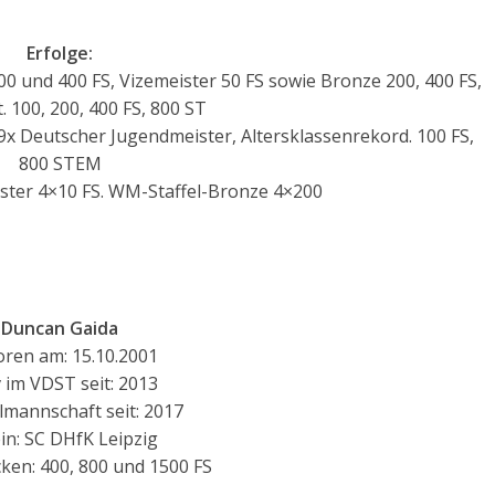
Erfolge:
0 und 400 FS, Vizemeister 50 FS sowie Bronze 200, 400 FS,
 100, 200, 400 FS, 800 ST
 9x Deutscher Jugendmeister, Altersklassenrekord. 100 FS,
800 STEM
ister 4×10 FS. WM-Staffel-Bronze 4×200
Duncan Gaida
ren am: 15.10.2001
v im VDST seit: 2013
lmannschaft seit: 2017
in: SC DHfK Leipzig
ken: 400, 800 und 1500 FS