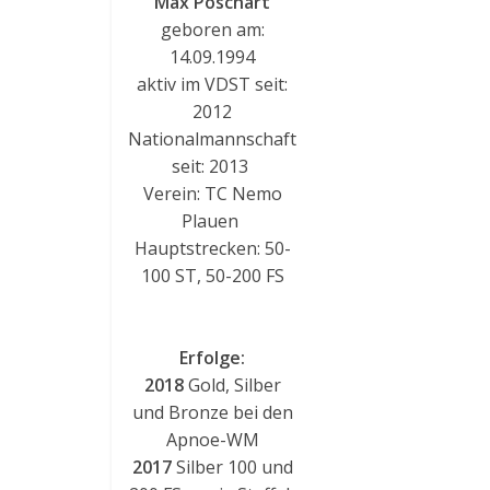
Max Poschart
geboren am:
14.09.1994
aktiv im VDST seit:
2012
Nationalmannschaft
seit: 2013
Verein: TC Nemo
Plauen
Hauptstrecken: 50-
100 ST, 50-200 FS
Erfolge:
2018
Gold, Silber
und Bronze bei den
Apnoe-WM
2017
Silber 100 und