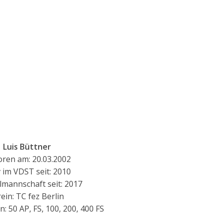
Luis Büttner
ren am: 20.03.2002
v im VDST seit: 2010
lmannschaft seit: 2017
ein: TC fez Berlin
: 50 AP, FS, 100, 200, 400 FS