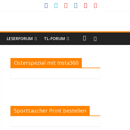
LESERFORUM
TL-FORUM
Osterspezial mit Insta360
Sporttaucher Print bestellen