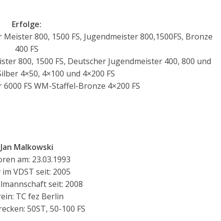
Erfolge:
 Meister 800, 1500 FS, Jugendmeister 800,1500FS, Bronze
400 FS
ster 800, 1500 FS, Deutscher Jugendmeister 400, 800 und
-Silber 4×50, 4×100 und 4×200 FS
 6000 FS WM-Staffel-Bronze 4×200 FS
Jan Malkowski
ren am: 23.03.1993
v im VDST seit: 2005
lmannschaft seit: 2008
ein: TC fez Berlin
ecken: 50ST, 50-100 FS