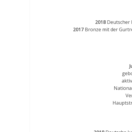
2018
Deutscher 
2017
Bronze mit der Gurtr
J
gebo
akti
Nationa
Ve
Hauptstr