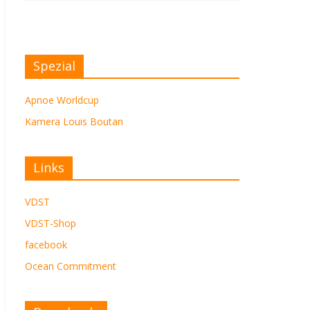
Spezial
Apnoe Worldcup
Kamera Louis Boutan
Links
VDST
VDST-Shop
facebook
Ocean Commitment