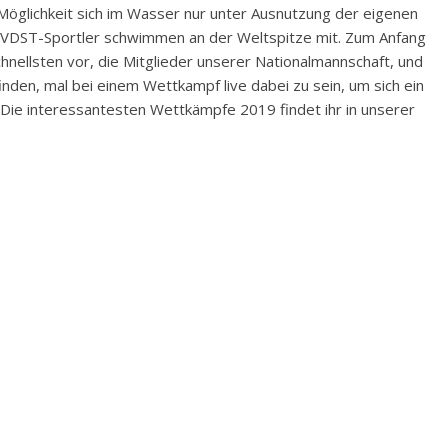
Möglichkeit sich im Wasser nur unter Ausnutzung der eigenen
 VDST-Sportler schwimmen an der Weltspitze mit. Zum Anfang
chnellsten vor, die Mitglieder unserer Nationalmannschaft, und
finden, mal bei einem Wettkampf live dabei zu sein, um sich ein
. Die interessantesten Wettkämpfe 2019 findet ihr in unserer