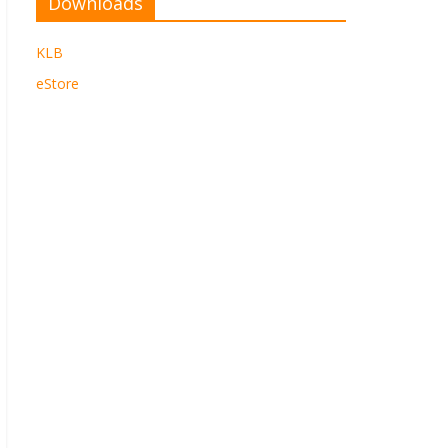
Downloads
KLB
eStore