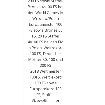
200 FS sowie Staffel-
Bronze 4×100 FS bei
den World Games in
Wroclaw/Polen
Europameister 100
FS sowie Bronze 50
FS, 20 FS Staffel
4×100 FS bei den EM
in Polen, Weltrekord
100 FS, Deutscher
Meister 50, 100 und
200 FS
2018
Weltmeister
100FS, Weltrekord
100 FS sowie
Europarekord 100
FS, Staffel-
Vizeweltmeister