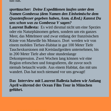
tun hat.
sporttaucher: Deine Expeditionen laufen unter dem
Namen Gombessa (dem Namen den Einheimische dem
Quastenflosser gegeben haben, Anm. d.Red.) Kannst Du
uns schon was zu Gombessa V sagen?
Laurent Ballesta:
Es wird diesmal nicht um eine Spezies
oder ein Naturphänomen gehen, sondern um ein ganzes
Meer, das Mittelmeer und zwar entlang der französischen
Küste von Marseille bis Monaco. Dort werden wir von
einem mobilen Tiefsee-Habitat in gut 100 Meter Tiefe
Tauchexkursionen mit Kreislaufgeräten unternehmen, bis
in 200 Meter Tiefe aber ohne stundenlange
Dekompression. Zwei Wochen lang können wir eine
Region erforschen und fotografieren, die zuvor noch
niemals betaucht wurde. Aus einem Habitat, das mit uns
wandert. Das hat noch niemand vor uns gewagt!
Das Interview mit Laurent Ballesta haben wir Anfang
April während der Ocean Film Tour in München
geführt
.