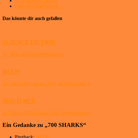
←
ROBBEN TREFF
100x FACHWISSEN
→
Das könnte dir auch gefallen
SCIENCE FICTION
11. März 2020
dwfWordpress
0
DEEP!
22. Juli 2019
3. Januar 2021
dwfWordpress
3
MACH MIT:
31. März 2019
14. März 2020
dwfWordpress
1
Ein Gedanke zu „
700 SHARKS
“
Pingback:
DEEP!