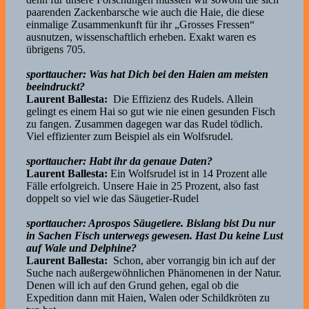
paarenden Zackenbarsche wie auch die Haie, die diese
einmalige Zusammenkunft für ihr „Grosses Fressen“
ausnutzen, wissenschaftlich erheben. Exakt waren es
übrigens 705.
sporttaucher: Was hat Dich bei den Haien am meisten
beeindruckt?
Laurent Ballesta:
Die Effizienz des Rudels. Allein
gelingt es einem Hai so gut wie nie einen gesunden Fisch
zu fangen. Zusammen dagegen war das Rudel tödlich.
Viel effizienter zum Beispiel als ein Wolfsrudel.
sporttaucher: Habt ihr da genaue Daten?
Laurent Ballesta:
Ein Wolfsrudel ist in 14 Prozent alle
Fälle erfolgreich. Unsere Haie in 25 Prozent, also fast
doppelt so viel wie das Säugetier-Rudel
sporttaucher: Aprospos Säugetiere. Bislang bist Du nur
in Sachen Fisch unterwegs gewesen. Hast Du keine Lust
auf Wale und Delphine?
Laurent Ballesta:
Schon, aber vorrangig bin ich auf der
Suche nach außergewöhnlichen Phänomenen in der Natur.
Denen will ich auf den Grund gehen, egal ob die
Expedition dann mit Haien, Walen oder Schildkröten zu