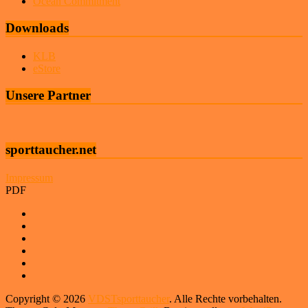
Ocean Commitment
Downloads
KLB
eStore
Unsere Partner
sporttaucher.net
Impressum
PDF
Copyright © 2026
VDSTsporttaucher
. Alle Rechte vorbehalten.